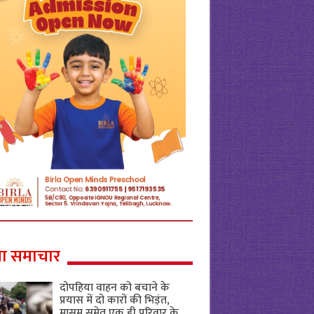
ा समाचार
दोपहिया वाहन को बचाने के
प्रयास में दो कारों की भिड़ंत,
मासूम समेत एक ही परिवार के