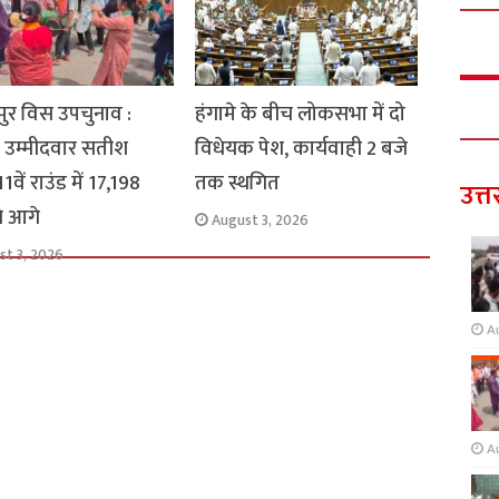
ुर विस उपचुनाव :
हंगामे के बीच लोकसभा में दो
 उम्मीदवार सतीश
विधेयक पेश, कार्यवाही 2 बजे
1वें राउंड में 17,198
तक स्थगित
उत्त
से आगे
August 3, 2026
st 3, 2026
A
A