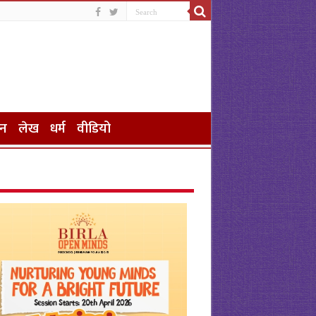
जन
लेख
धर्म
वीडियो