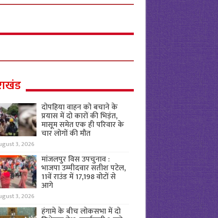
राखंड
दोपहिया वाहन को बचाने के
प्रयास में दो कारों की भिड़ंत,
मासूम समेत एक ही परिवार के
चार लोगों की मौत
ugust 3, 2026
मांजलपुर विस उपचुनाव :
भाजपा उम्मीदवार सतीश पटेल,
11वें राउंड में 17,198 वोटों से
आगे
ugust 3, 2026
हंगामे के बीच लोकसभा में दो