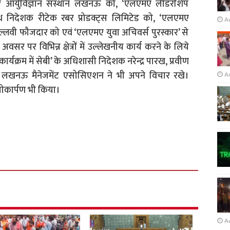
तर आर्युविज्ञान संस्थान लखनऊ को, ‘एलएमए लीडरशिप
्ध निदेशक रीटेक रबर प्रोडक्ट्स लिमिटेड को, ‘एलएमए
A
 पल्लवी फौजदार को एवं ‘एलएमए युवा अचिवर्स पुरस्कार’ से
सर पर विभिन्न क्षेत्रों में उल्लेखनीय कार्य करने के लिये
्यक्रम में सेबी’ के अधिशासी निदेशक नरेन्द्र पारख, प्रवीण
यक्ष लखनऊ मैनेजमेंट एसोसिएशन ने भी अपने विचार रखे।
A
लोकार्पण भी किया।
A