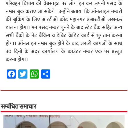
परिवहन विभाग की वेबसाइट पर लॉग इन कर अपनी पसंद के
नम्बर बुक कराए जा सकेंगे। उन्होंने बताया कि ऑनलाइन नम्बरों
की बुकिंग के लिए आरटीओ कोड महानगर एआरटीओ लखनऊ
डालना होगा। मन पंसद नम्बर चुनने के बाद स्टेट बैंक सहित अन्य
सभी बैंकों के नेट बैंकिंग व डेबिट क्रेडिट कार्ड से भुगतान करना
होगा। ऑनलाइन नम्बर बुक होने के बाद जरूरी कागजों के साथ
30 दिनों के अंदर कार्यालय के काउंटर नम्बर एक पर प्रस्तुत
करना होगा।
Fa
T
W
S
ce
wi
h
h
b
tt
at
ar
o
er
sA
e
o
p
सम्बंधित समाचार
k
p