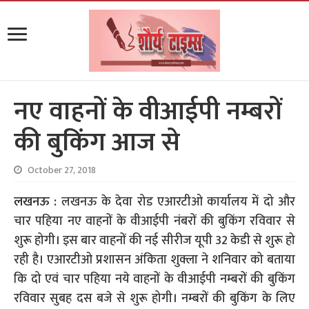
नए वाहनों के वीआईपी नम्बरों
की बुकिंग आज से
October 27, 2018
लखनऊ :
लखनऊ के देवा रोड एआरटीओ कार्यालय में दो और
चार पहिया नए वाहनों के वीआईपी नंबरों की बुकिंग रविवार से
शुरू होगी। इस बार वाहनों की नई सीरीज यूपी 32 केडी से शुरू हो
रही है। एआरटीओ प्रशासन अंकिता शुक्ला ने शनिवार को बताया
कि दो एवं चार पहिया नये वाहनों के वीआईपी नम्बरों की बुकिंग
रविवार सुबह दस बजे से शुरू होगी। नम्बरों की बुकिंग के लिए