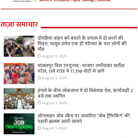
ताज़ा समाचार
दोपहिया वाहन को बचाने के प्रयास में दो कारों की
भिड़ंत, मासूम समेत एक ही परिवार के चार लोगों की
मौत
August 3, 2026
मांजलपुर विस उपचुनाव : भाजपा उम्मीदवार सतीश
पटेल, 11वें राउंड में 17,198 वोटों से आगे
August 3, 2026
हंगामे के बीच लोकसभा में दो विधेयक पेश, कार्यवाही 2
बजे तक स्थगित
August 3, 2026
ऑनलाइन जॉब स्कैम पर आधारित ‘जॉब ट्रैफिकिंग’ की
पहली झलक आयी सामने
August 3, 2026