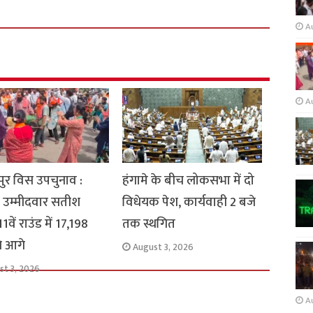
A
A
ुर विस उपचुनाव :
हंगामे के बीच लोकसभा में दो
 उम्मीदवार सतीश
विधेयक पेश, कार्यवाही 2 बजे
1वें राउंड में 17,198
तक स्थगित
से आगे
August 3, 2026
st 3, 2026
A