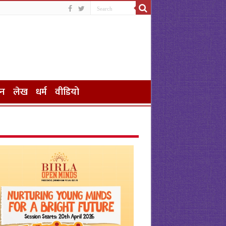
जन
लेख
धर्म
वीडियो