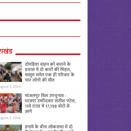
राखंड
दोपहिया वाहन को बचाने के
प्रयास में दो कारों की भिड़ंत,
मासूम समेत एक ही परिवार के
चार लोगों की मौत
ugust 3, 2026
मांजलपुर विस उपचुनाव :
भाजपा उम्मीदवार सतीश पटेल,
11वें राउंड में 17,198 वोटों से
आगे
ugust 3, 2026
हंगामे के बीच लोकसभा में दो