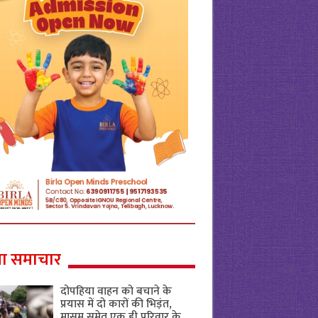
ा समाचार
दोपहिया वाहन को बचाने के
प्रयास में दो कारों की भिड़ंत,
मासूम समेत एक ही परिवार के