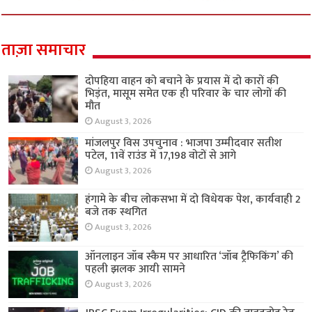
ताज़ा समाचार
दोपहिया वाहन को बचाने के प्रयास में दो कारों की
भिड़ंत, मासूम समेत एक ही परिवार के चार लोगों की
मौत
August 3, 2026
मांजलपुर विस उपचुनाव : भाजपा उम्मीदवार सतीश
पटेल, 11वें राउंड में 17,198 वोटों से आगे
August 3, 2026
हंगामे के बीच लोकसभा में दो विधेयक पेश, कार्यवाही 2
बजे तक स्थगित
August 3, 2026
ऑनलाइन जॉब स्कैम पर आधारित ‘जॉब ट्रैफिकिंग’ की
पहली झलक आयी सामने
August 3, 2026