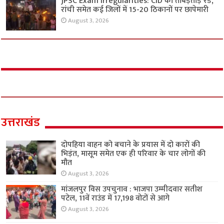
JPSC Exam Irregularities: CID की ताबड़तोड़ रेड,
रांची समेत कई जिलों में 15-20 ठिकानों पर छापेमारी
August 3, 2026
उत्तराखंड
दोपहिया वाहन को बचाने के प्रयास में दो कारों की
भिड़ंत, मासूम समेत एक ही परिवार के चार लोगों की
मौत
August 3, 2026
मांजलपुर विस उपचुनाव : भाजपा उम्मीदवार सतीश
पटेल, 11वें राउंड में 17,198 वोटों से आगे
August 3, 2026