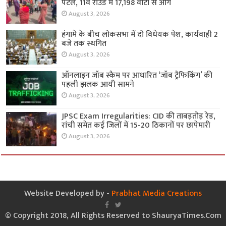
पटेल, 11वें राउंड में 17,198 वोटों से आगे
August 3, 2026
हंगामे के बीच लोकसभा में दो विधेयक पेश, कार्यवाही 2
बजे तक स्थगित
August 3, 2026
ऑनलाइन जॉब स्कैम पर आधारित ‘जॉब ट्रैफिकिंग’ की
पहली झलक आयी सामने
August 3, 2026
JPSC Exam Irregularities: CID की ताबड़तोड़ रेड,
रांची समेत कई जिलों में 15-20 ठिकानों पर छापेमारी
August 3, 2026
Website Developed by -
Prabhat Media Creations
© Copyright 2018, All Rights Reserved to ShauryaTimes.Com