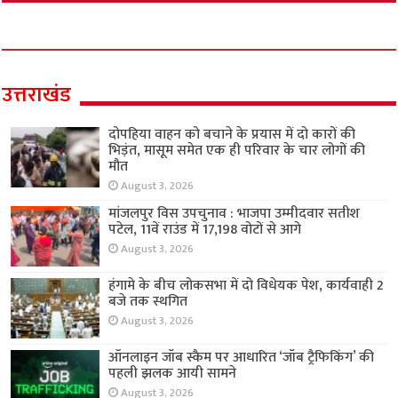
उत्तराखंड
दोपहिया वाहन को बचाने के प्रयास में दो कारों की
भिड़ंत, मासूम समेत एक ही परिवार के चार लोगों की
मौत
August 3, 2026
मांजलपुर विस उपचुनाव : भाजपा उम्मीदवार सतीश
पटेल, 11वें राउंड में 17,198 वोटों से आगे
August 3, 2026
हंगामे के बीच लोकसभा में दो विधेयक पेश, कार्यवाही 2
बजे तक स्थगित
August 3, 2026
ऑनलाइन जॉब स्कैम पर आधारित ‘जॉब ट्रैफिकिंग’ की
पहली झलक आयी सामने
August 3, 2026