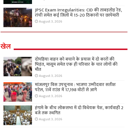
JPSC Exam Irregularities: CID की ताबड़तोड़ रेड,
रांची समेत कई जिलों में 15-20 ठिकानों पर छापेमारी
August 3, 2026
खेल
दोपहिया वाहन को बचाने के प्रयास में दो कारों की
भिड़ंत, मासूम समेत एक ही परिवार के चार लोगों की
मौत
August 3, 2026
मांजलपुर विस उपचुनाव : भाजपा उम्मीदवार सतीश
पटेल, 11वें राउंड में 17,198 वोटों से आगे
August 3, 2026
हंगामे के बीच लोकसभा में दो विधेयक पेश, कार्यवाही 2
बजे तक स्थगित
August 3, 2026