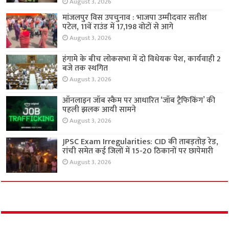
August 3, 2026
मांजलपुर विस उपचुनाव : भाजपा उम्मीदवार सतीश
पटेल, 11वें राउंड में 17,198 वोटों से आगे
August 3, 2026
हंगामे के बीच लोकसभा में दो विधेयक पेश, कार्यवाही 2
बजे तक स्थगित
August 3, 2026
ऑनलाइन जॉब स्कैम पर आधारित ‘जॉब ट्रैफिकिंग’ की
पहली झलक आयी सामने
August 3, 2026
JPSC Exam Irregularities: CID की ताबड़तोड़ रेड,
रांची समेत कई जिलों में 15-20 ठिकानों पर छापेमारी
August 3, 2026