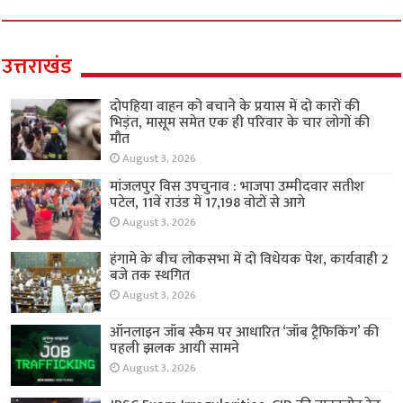
उत्तराखंड
दोपहिया वाहन को बचाने के प्रयास में दो कारों की
भिड़ंत, मासूम समेत एक ही परिवार के चार लोगों की
मौत
August 3, 2026
मांजलपुर विस उपचुनाव : भाजपा उम्मीदवार सतीश
पटेल, 11वें राउंड में 17,198 वोटों से आगे
August 3, 2026
हंगामे के बीच लोकसभा में दो विधेयक पेश, कार्यवाही 2
बजे तक स्थगित
August 3, 2026
ऑनलाइन जॉब स्कैम पर आधारित ‘जॉब ट्रैफिकिंग’ की
पहली झलक आयी सामने
August 3, 2026