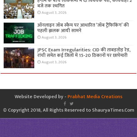
हंगामे के बीच लोकसभा में दो विधेयक पेश, कार्यवाही 2
बजे तक स्थगित
August 3, 2026
ऑनलाइन जॉब स्कैम पर आधारित ‘जॉब ट्रैफिकिंग’ की
पहली झलक आयी सामने
August 3, 2026
JPSC Exam Irregularities: CID की ताबड़तोड़ रेड,
रांची समेत कई जिलों में 15-20 ठिकानों पर छापेमारी
August 3, 2026
Website Developed by -
Prabhat Media Creations
© Copyright 2018, All Rights Reserved to ShauryaTimes.Com