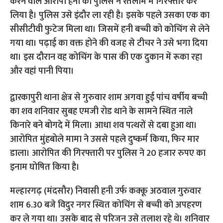
करने वाले आरोपी हनी को पुलिस ने रतलाम में गिरफ्तार कर
लिया है। पु‍लिस उसे इंदौर ला रही है। इसके पहले उसका एक का
सीसीटीवी फुटेज मिला था। जिसमें हनी बच्ची को कोचिंग से लेने
गया था। पढ़ाई का वक्त होने की वजह से टीचर ने उसे भगा दिया
था। इस दौरान वह कोचिंग के पास की एक दुकान में रूका रहा
और वहां पानी पिया।
द्वारकापुरी थाना क्षेत्र से गुरुवार शाम अगवा हुई पांच वर्षीय बच्ची
का शव शनिवार सुबह एमजी रोड थाने के सामने स्थित नाले
किनारे बने बोगदे में मिला। आधा शव पत्थरों से दबा हुआ था।
आरोपित मुंहबोले मामा ने उससे पहले दुष्कर्म किया, फिर मार
डाला। आरोपित की गिरफ्तारी पर पुलिस ने 20 हजार रुपए का
इनाम घोषित किया है।
मल्हारगढ़ (मंदसौर) निवासी हनी उर्फ कक्कू अठवाल गुरुवार
शाम 6.30 बजे विदुर नगर स्थित कोचिंग से बच्ची को अपहरण
कर ले गया था। उसके बाद से परिजन उसे तलाश रहे थे। शनिवार