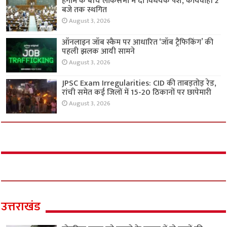
हंगामे के बीच लोकसभा में दो विधेयक पेश, कार्यवाही 2
बजे तक स्थगित
August 3, 2026
ऑनलाइन जॉब स्कैम पर आधारित ‘जॉब ट्रैफिकिंग’ की
पहली झलक आयी सामने
August 3, 2026
JPSC Exam Irregularities: CID की ताबड़तोड़ रेड,
रांची समेत कई जिलों में 15-20 ठिकानों पर छापेमारी
August 3, 2026
उत्तराखंड