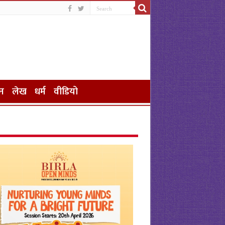
न
लेख
धर्म
वीडियो