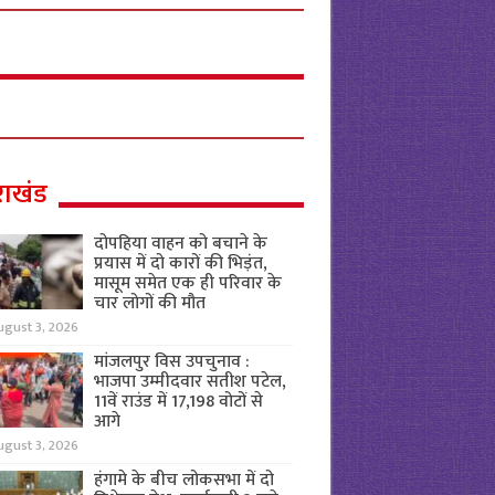
राखंड
दोपहिया वाहन को बचाने के
प्रयास में दो कारों की भिड़ंत,
मासूम समेत एक ही परिवार के
चार लोगों की मौत
ugust 3, 2026
मांजलपुर विस उपचुनाव :
भाजपा उम्मीदवार सतीश पटेल,
11वें राउंड में 17,198 वोटों से
आगे
ugust 3, 2026
हंगामे के बीच लोकसभा में दो