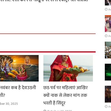
एं. ऐसा करने से नाखूनों पर लगी एक्स्ट्रा नेल पॉलिश
A
A
 नवंबर कब है देवउठनी
छठ पर्व पर महिलाएं आखिर
शी?
क्यों नाक से लेकर मांग तक
भरती है सिंदूर
ber 30, 2025
A