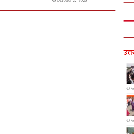
October 27, 2025
उत्त
A
A