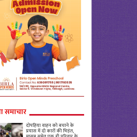
ा समाचार
दोपहिया वाहन को बचाने के
प्रयास में दो कारों की भिड़ंत,
मासूम समेत एक ही परिवार के