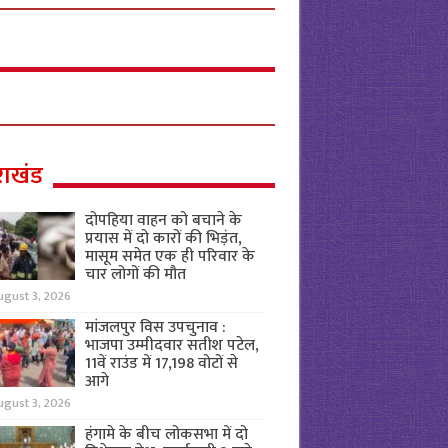
राखंड
दोपहिया वाहन को बचाने के
प्रयास में दो कारों की भिड़ंत,
मासूम समेत एक ही परिवार के
चार लोगों की मौत
ugust 3, 2026
मांजलपुर विस उपचुनाव :
भाजपा उम्मीदवार सतीश पटेल,
11वें राउंड में 17,198 वोटों से
आगे
ugust 3, 2026
हंगामे के बीच लोकसभा में दो