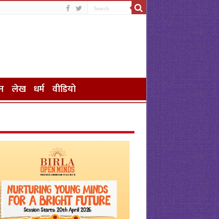
न
लेख
धर्म
वीडियो