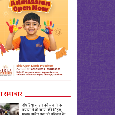
ा समाचार
दोपहिया वाहन को बचाने के
प्रयास में दो कारों की भिड़ंत,
मासूम समेत एक ही परिवार के