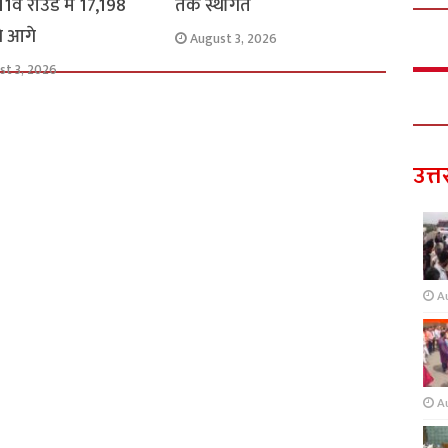
1वें राउंड में 17,198
तक स्थगित
से आगे
August 3, 2026
st 3, 2026
उत्त
A
A