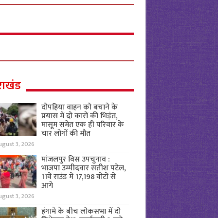
राखंड
दोपहिया वाहन को बचाने के
प्रयास में दो कारों की भिड़ंत,
मासूम समेत एक ही परिवार के
चार लोगों की मौत
ugust 3, 2026
मांजलपुर विस उपचुनाव :
भाजपा उम्मीदवार सतीश पटेल,
11वें राउंड में 17,198 वोटों से
आगे
ugust 3, 2026
हंगामे के बीच लोकसभा में दो