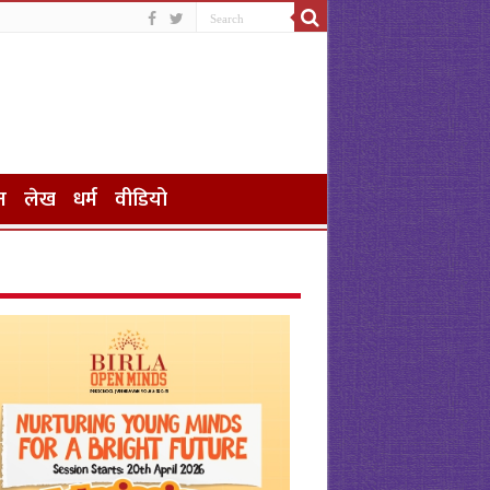
न
लेख
धर्म
वीडियो