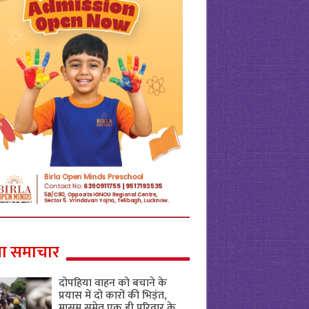
ा समाचार
दोपहिया वाहन को बचाने के
प्रयास में दो कारों की भिड़ंत,
मासूम समेत एक ही परिवार के