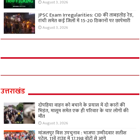
August 3, 2026
JPSC Exam Irregularities: CID की ताबड़तोड़ रेड,
रांची समेत कई जिलों में 15-20 ठिकानों पर छापेमारी
August 3, 2026
उत्तराखंड
दोपहिया वाहन को बचाने के प्रयास में दो कारों की
भिड़ंत, मासूम समेत एक ही परिवार के चार लोगों की
मौत
August 3, 2026
मांजलपुर विस उपचुनाव : भाजपा उम्मीदवार सतीश
पटेल, 11वें राउंड में 17,198 वोटों से आगे