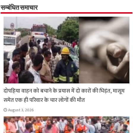
o
er
sA
e
o
p
सम्बंधित समाचार
k
p
दोपहिया वाहन को बचाने के प्रयास में दो कारों की भिड़ंत, मासूम
समेत एक ही परिवार के चार लोगों की मौत
August 3, 2026