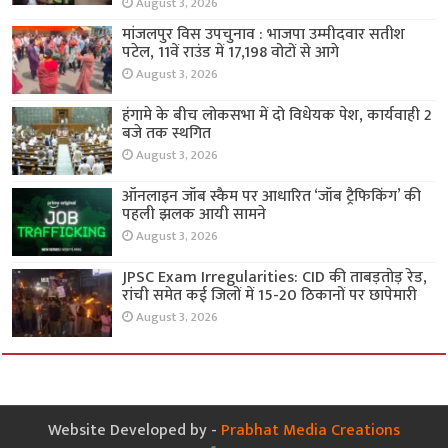
August 3, 2026
मांजलपुर विस उपचुनाव : भाजपा उम्मीदवार सतीश
पटेल, 11वें राउंड में 17,198 वोटों से आगे
August 3, 2026
हंगामे के बीच लोकसभा में दो विधेयक पेश, कार्यवाही 2
बजे तक स्थगित
August 3, 2026
ऑनलाइन जॉब स्कैम पर आधारित ‘जॉब ट्रैफिकिंग’ की
पहली झलक आयी सामने
August 3, 2026
JPSC Exam Irregularities: CID की ताबड़तोड़ रेड,
रांची समेत कई जिलों में 15-20 ठिकानों पर छापेमारी
August 3, 2026
Website Developed by -
Prabhat Media Creations