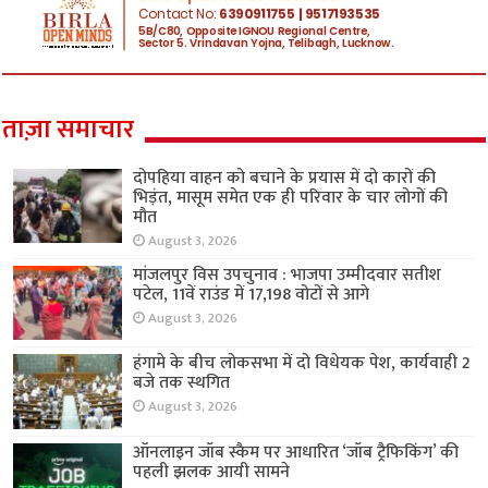
ताज़ा समाचार
दोपहिया वाहन को बचाने के प्रयास में दो कारों की
भिड़ंत, मासूम समेत एक ही परिवार के चार लोगों की
मौत
August 3, 2026
मांजलपुर विस उपचुनाव : भाजपा उम्मीदवार सतीश
पटेल, 11वें राउंड में 17,198 वोटों से आगे
August 3, 2026
हंगामे के बीच लोकसभा में दो विधेयक पेश, कार्यवाही 2
बजे तक स्थगित
August 3, 2026
ऑनलाइन जॉब स्कैम पर आधारित ‘जॉब ट्रैफिकिंग’ की
पहली झलक आयी सामने