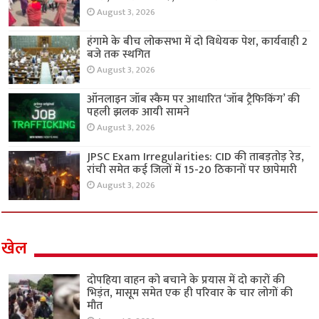
August 3, 2026
हंगामे के बीच लोकसभा में दो विधेयक पेश, कार्यवाही 2
बजे तक स्थगित
August 3, 2026
ऑनलाइन जॉब स्कैम पर आधारित ‘जॉब ट्रैफिकिंग’ की
पहली झलक आयी सामने
August 3, 2026
JPSC Exam Irregularities: CID की ताबड़तोड़ रेड,
रांची समेत कई जिलों में 15-20 ठिकानों पर छापेमारी
August 3, 2026
खेल
दोपहिया वाहन को बचाने के प्रयास में दो कारों की
भिड़ंत, मासूम समेत एक ही परिवार के चार लोगों की
मौत