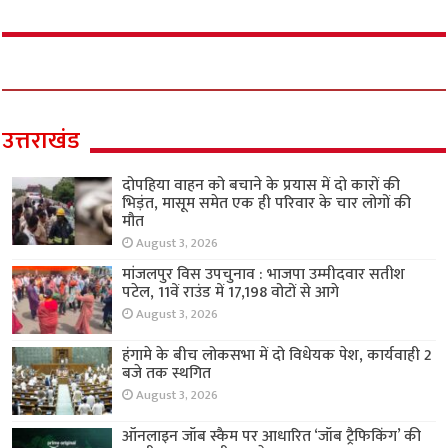
उत्तराखंड
दोपहिया वाहन को बचाने के प्रयास में दो कारों की
भिड़ंत, मासूम समेत एक ही परिवार के चार लोगों की
मौत
August 3, 2026
मांजलपुर विस उपचुनाव : भाजपा उम्मीदवार सतीश
पटेल, 11वें राउंड में 17,198 वोटों से आगे
August 3, 2026
हंगामे के बीच लोकसभा में दो विधेयक पेश, कार्यवाही 2
बजे तक स्थगित
August 3, 2026
ऑनलाइन जॉब स्कैम पर आधारित ‘जॉब ट्रैफिकिंग’ की