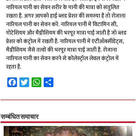
नारियल पानी का सेवन शरीर के पानी की मात्रा को संतुलित
रखता है. अगर आपको हाई ब्लड प्रेशर की समस्या है तो रोजाना
नारियल पानी का सेवन करें. नारियल पानी में विटामिन सी,
पोटेशियम और मैग्नीशियम की भरपूर मात्रा पाई जाती है जो ब्लड
प्रेशर को कंट्रोल में रखती है. नारियल पानी में एंटीऑक्सीडेंट्स,
मैग्नीशियम जैसे तत्वों की भरपूर मात्रा पाई जाती है. रोजाना
नारियल पानी का सेवन करने से कोलेस्ट्रॉल लेवल कंट्रोल में
रहता है.
Fa
T
W
S
ce
wi
h
h
b
tt
at
ar
o
er
sA
e
o
p
सम्बंधित समाचार
k
p