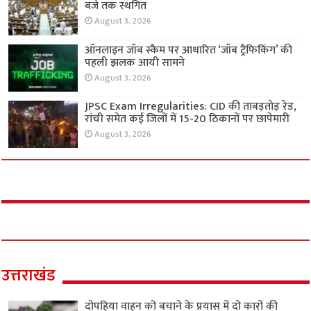
बजे तक स्थगित
August 3, 2026
ऑनलाइन जॉब स्कैम पर आधारित ‘जॉब ट्रैफिकिंग’ की
पहली झलक आयी सामने
August 3, 2026
JPSC Exam Irregularities: CID की ताबड़तोड़ रेड,
रांची समेत कई जिलों में 15-20 ठिकानों पर छापेमारी
August 3, 2026
उत्तराखंड
दोपहिया वाहन को बचाने के प्रयास में दो कारों की