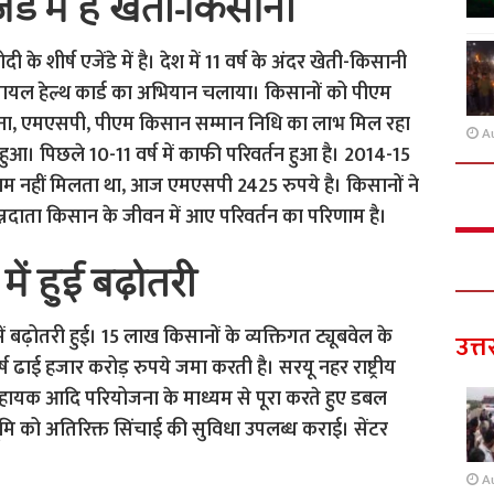
ंडे में है खेती-किसानी
 के शीर्ष एजेंडे में है। देश में 11 वर्ष के अंदर खेती-किसानी
ोंने स्वायल हेल्थ कार्ड का अभियान चलाया। किसानों को पीएम
जना, एमएसपी, पीएम किसान सम्मान निधि का लाभ मिल रहा
A
हुआ। पिछले 10-11 वर्ष में काफी परिवर्तन हुआ है। 2014-15
दाम नहीं मिलता था, आज एमएसपी 2425 रुपये है। किसानों ने
ह अन्नदाता किसान के जीवन में आए परिवर्तन का परिणाम है।
में हुई बढ़ोतरी
 में बढ़ोतरी हुई। 15 लाख किसानों के व्यक्तिगत ट्यूबवेल के
उत्त
ष ढाई हजार करोड़ रुपये जमा करती है। सरयू नहर राष्ट्रीय
हायक आदि परियोजना के माध्यम से पूरा करते हुए डबल
 भूमि को अतिरिक्त सिंचाई की सुविधा उपलब्ध कराई। सेंटर
A