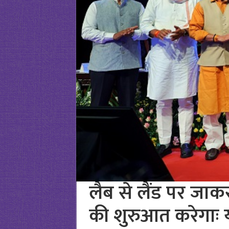
लैब से लैंड पर जाकर
की शुरुआत करेगाः 