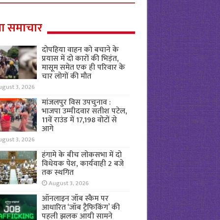
ा समाचार
दोपहिया वाहन को बचाने के
प्रयास में दो कारों की भिड़ंत,
मासूम समेत एक ही परिवार के
चार लोगों की मौत
ugust 3, 2026
मांजलपुर विस उपचुनाव :
भाजपा उम्मीदवार सतीश पटेल,
11वें राउंड में 17,198 वोटों से
आगे
ugust 3, 2026
हंगामे के बीच लोकसभा में दो
विधेयक पेश, कार्यवाही 2 बजे
तक स्थगित
August 3, 2026
ऑनलाइन जॉब स्कैम पर
आधारित ‘जॉब ट्रैफिकिंग’ की
पहली झलक आयी सामने