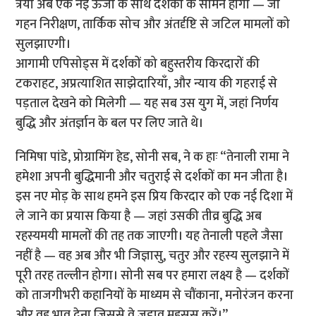
त्रयी अब एक नई ऊर्जा के साथ दर्शकों के सामने होगी — जो
गहन निरीक्षण, तार्किक सोच और अंतर्दृष्टि से जटिल मामलों को
सुलझाएगी।
आगामी एपिसोड्स में दर्शकों को बहुस्तरीय किरदारों की
टकराहट, अप्रत्याशित साझेदारियाँ, और न्याय की गहराई से
पड़ताल देखने को मिलेगी — यह सब उस युग में, जहां निर्णय
बुद्धि और अंतर्ज्ञान के बल पर लिए जाते थे।
निमिषा पांडे, प्रोग्रामिंग हेड, सोनी सब, ने क हाः “तेनाली रामा ने
हमेशा अपनी बुद्धिमानी और चतुराई से दर्शकों का मन जीता है।
इस नए मोड़ के साथ हमने इस प्रिय किरदार को एक नई दिशा में
ले जाने का प्रयास किया है — जहां उसकी तीव्र बुद्धि अब
रहस्यमयी मामलों की तह तक जाएगी। यह तेनाली पहले जैसा
नहीं है — वह अब और भी जिज्ञासु, चतुर और रहस्य सुलझाने में
पूरी तरह तल्लीन होगा। सोनी सब पर हमारा लक्ष्य है — दर्शकों
को ताजगीभरी कहानियों के माध्यम से चौंकाना, मनोरंजन करना
और वह भाव देना जिससे वे जुड़ाव महसूस करें।”