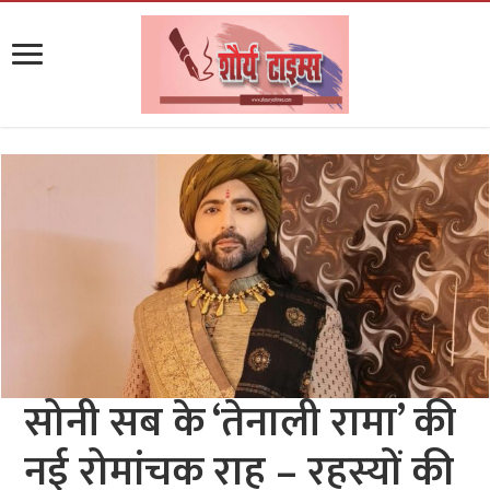
सोनी सब के ‘तेनाली रामा’ की
नई रोमांचक राह – रहस्यों की