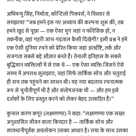
अभिमन्यु सिंह, निर्माता, कॉन्टिलो पिक्चर्स, ने विस्तार से
समझायाः “जब हमने इस नए अध्याय की कल्पना शुरू की, तब
हमने खुद से पूछा — एक ऐसा युग जहां न फॉरेंसिक हो, न
तकनीक, वहां गहरी जांच-पड़ताल कैसी दिखेगी? इसी प्रश्न ने हमें
एक ऐसी दुनिया रचने को प्रेरित किया जहां अंतर्दृष्टि, तर्क और
सजगता सबसे बड़े औज़ार बनते हैं। तेनाली इतिहास के सबसे
बुद्धिमान व्यक्तित्वों में से एक थे — एक ऐसा व्यक्ति जिसने ऐसे
समय में अपराध सुलझाए, जहां सिर्फ तार्किक सोच और चतुराई
ही सच तक पहुंचने का साधन थी। यह नया बदलाव रचनात्मक
रूप से चुनौतीपूर्ण भी है और संतोषजनक भी — और हम इसे
दर्शकों के लिए प्रस्तुत करने को लेकर बेहद उत्साहित हैं।”
कुनाल करण कपूर (लक्ष्मणप्पा) ने कहा: “लक्ष्मणप्पा एक सख्त
अनुशासित जीवन वाला किरदार है — तार्किक सोच और
सावधानीपूर्वक अवलोकन उसका आधार है। रामा के साथ उसका