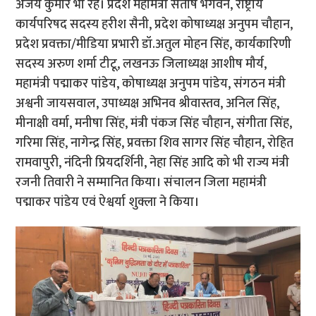
अजय कुमार भी रहे। प्रदेश महामंत्री संतोष भगवन, राष्ट्रीय
कार्यपरिषद सदस्य हरीश सैनी, प्रदेश कोषाध्यक्ष अनुपम चौहान,
प्रदेश प्रवक्ता/मीडिया प्रभारी डॉ.अतुल मोहन सिंह, कार्यकारिणी
सदस्य अरुण शर्मा टीटू, लखनऊ जिलाध्यक्ष आशीष मौर्य,
महामंत्री पद्माकर पांडेय, कोषाध्यक्ष अनुपम पांडेय, संगठन मंत्री
अश्वनी जायसवाल, उपाध्यक्ष अभिनव श्रीवास्तव, अनिल सिंह,
मीनाक्षी वर्मा, मनीषा सिंह, मंत्री पंकज सिंह चौहान, संगीता सिंह,
गरिमा सिंह, नागेन्द्र सिंह, प्रवक्ता शिव सागर सिंह चौहान, रोहित
रामवापुरी, नंदिनी प्रियदर्शिनी, नेहा सिंह आदि को भी राज्य मंत्री
रजनी तिवारी ने सम्मानित किया। संचालन जिला महामंत्री
पद्माकर पांडेय एवं ऐश्वर्या शुक्ला ने किया।