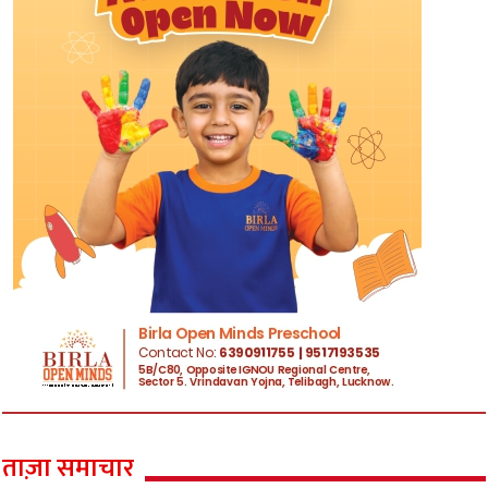
ताज़ा समाचार