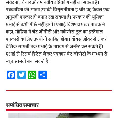
संवेदना, विचार और मानवीय दृष्टिकोण नहीं ला सकता है।
पत्रकारिता की आत्मा उसकी विश्वसनीयता है और वह केवल एक
अनुभवी पत्रकार ही बनाए रख सकता है। पत्रकार की भूमिका
एआई से कभी पीछे नहीं होगी। एआई विशेषज्ञ प्रखर पाठक ने
कहा, मीडिया में चैट जीपीटी और वर्कस्पेस टूल का इस्तेमाल
पत्रकारों के लिए उपयोगी साबित होगा। वॉयस ओवर से लेकर
बेसिक सामग्री तक एआई के माध्यम से जनरेट कर सकते हैं।
एआई से रिसर्च डिटेल लेकर पत्रकार चैट जीपीटी के माध्यम से
न्यूज़ सामग्री बना सकते हैं।
Fa
T
W
S
ce
wi
h
h
b
tt
at
ar
o
er
sA
e
o
p
सम्बंधित समाचार
k
p