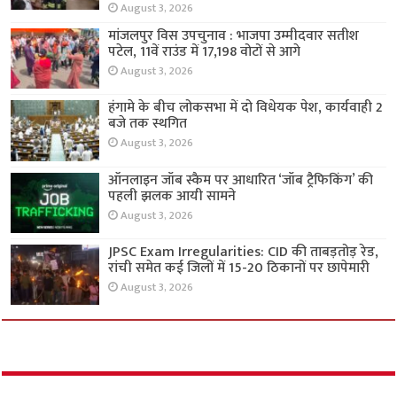
August 3, 2026
मांजलपुर विस उपचुनाव : भाजपा उम्मीदवार सतीश
पटेल, 11वें राउंड में 17,198 वोटों से आगे
August 3, 2026
हंगामे के बीच लोकसभा में दो विधेयक पेश, कार्यवाही 2
बजे तक स्थगित
August 3, 2026
ऑनलाइन जॉब स्कैम पर आधारित ‘जॉब ट्रैफिकिंग’ की
पहली झलक आयी सामने
August 3, 2026
JPSC Exam Irregularities: CID की ताबड़तोड़ रेड,
रांची समेत कई जिलों में 15-20 ठिकानों पर छापेमारी
August 3, 2026