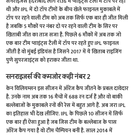
सनराइजर्स हैदराबाद लीग राउंड में प्वाइंट्स टैली में टॉप पर रही
थी और IPL में दो टॉप टीमों के बीच खेले फाइनल मुकाबले में
टॉप पर रहने वाली टीम को अब तक सिर्फ एक बार ही जीत मिली
है जबकि 5 मौकों पर नंबर दो पर रहने वाली टीम के सिर पर
खिताबी जीत का ताज सजा है. पिछले 6 मौकों में अब तक जो
एक बार टीम प्वाइंट्स टैली में टॉप पर रहते हुए IPL फाइनल
जीती है वो मुंबई इंडियंस है जिसने 2017 में ये खिताब राइजिंग
पुणे सुपरजाइंट्स को हराकर जीता था.
सनराइजर्स की कमजोर कड़ी नंबर 2
केन विलियम्सन इस सीजन में ऑरेंज कैप जीतने के प्रबल दावेदार
है. उनके नाम अब तक 16 मैचों में 688 रन दर्ज हैं और वो बाकी
बल्लेबाजों के मुकाबले रनों की रेस में बहुत आगे हैं. अब जरा IPL
का इतिहास भी देख लीजिए. IPL के पिछले 10 सीजन में सिर्फ
एक बार ही ऐसा हुआ है जब जिस टीम के बल्लेबाज के पास
ऑरेंज कैप गया है वो टीम चैम्पियन बनीं है. साल 2014 में