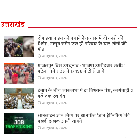
उत्तराखंड
दोपहिया वाहन को बचाने के प्रयास में दो कारों की
भिड़ंत, मासूम समेत एक ही परिवार के चार लोगों की
मौत
August 3, 2026
मांजलपुर विस उपचुनाव : भाजपा उम्मीदवार सतीश
पटेल, 11वें राउंड में 17,198 वोटों से आगे
August 3, 2026
हंगामे के बीच लोकसभा में दो विधेयक पेश, कार्यवाही 2
बजे तक स्थगित
August 3, 2026
ऑनलाइन जॉब स्कैम पर आधारित ‘जॉब ट्रैफिकिंग’ की
पहली झलक आयी सामने
August 3, 2026