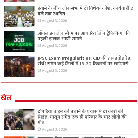
हंगामे के बीच लोकसभा में दो विधेयक पेश, कार्यवाही 2
बजे तक स्थगित
August 3, 2026
ऑनलाइन जॉब स्कैम पर आधारित ‘जॉब ट्रैफिकिंग’ की
पहली झलक आयी सामने
August 3, 2026
JPSC Exam Irregularities: CID की ताबड़तोड़ रेड,
रांची समेत कई जिलों में 15-20 ठिकानों पर छापेमारी
August 3, 2026
खेल
दोपहिया वाहन को बचाने के प्रयास में दो कारों की
भिड़ंत, मासूम समेत एक ही परिवार के चार लोगों की
मौत
August 3, 2026