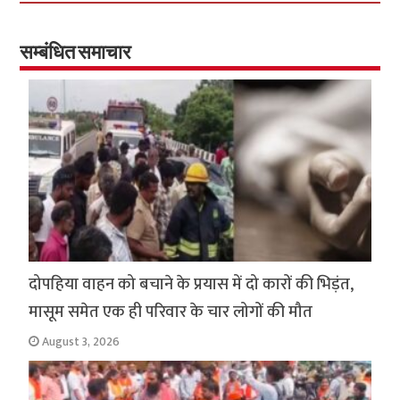
b
tt
at
ar
o
er
sA
e
o
p
सम्बंधित समाचार
k
p
दोपहिया वाहन को बचाने के प्रयास में दो कारों की भिड़ंत,
मासूम समेत एक ही परिवार के चार लोगों की मौत
August 3, 2026