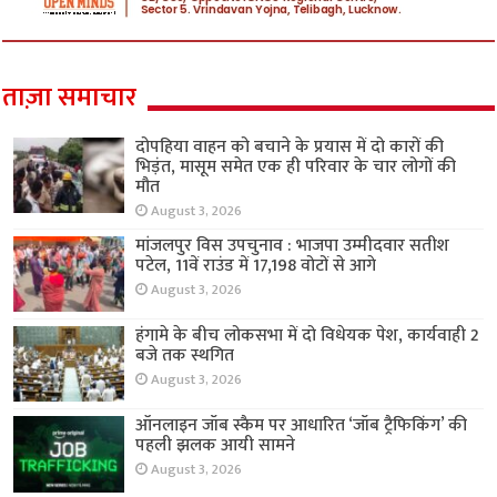
ताज़ा समाचार
दोपहिया वाहन को बचाने के प्रयास में दो कारों की
भिड़ंत, मासूम समेत एक ही परिवार के चार लोगों की
मौत
August 3, 2026
मांजलपुर विस उपचुनाव : भाजपा उम्मीदवार सतीश
पटेल, 11वें राउंड में 17,198 वोटों से आगे
August 3, 2026
हंगामे के बीच लोकसभा में दो विधेयक पेश, कार्यवाही 2
बजे तक स्थगित
August 3, 2026
ऑनलाइन जॉब स्कैम पर आधारित ‘जॉब ट्रैफिकिंग’ की
पहली झलक आयी सामने
August 3, 2026