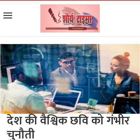
देश की वैश्विक छवि को गंभीर
चुनौती