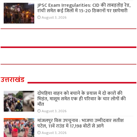
JPSC Exam Irregularities: CID की ताबड़तोड़ रेड,
रांची समेत कई जिलों में 15-20 ठिकानों पर छापेमारी
August 3, 2026
उत्तराखंड
दोपहिया वाहन को बचाने के प्रयास में दो कारों की
भिड़ंत, मासूम समेत एक ही परिवार के चार लोगों की
मौत
August 3, 2026
मांजलपुर विस उपचुनाव : भाजपा उम्मीदवार सतीश
पटेल, 11वें राउंड में 17,198 वोटों से आगे
August 3, 2026