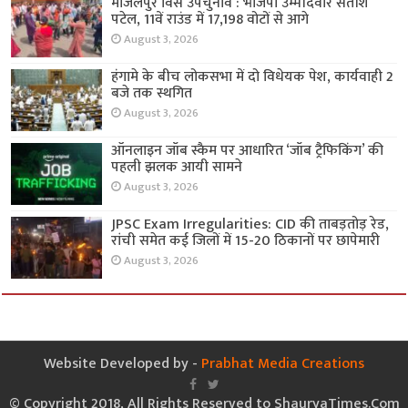
मांजलपुर विस उपचुनाव : भाजपा उम्मीदवार सतीश
पटेल, 11वें राउंड में 17,198 वोटों से आगे
August 3, 2026
हंगामे के बीच लोकसभा में दो विधेयक पेश, कार्यवाही 2
बजे तक स्थगित
August 3, 2026
ऑनलाइन जॉब स्कैम पर आधारित ‘जॉब ट्रैफिकिंग’ की
पहली झलक आयी सामने
August 3, 2026
JPSC Exam Irregularities: CID की ताबड़तोड़ रेड,
रांची समेत कई जिलों में 15-20 ठिकानों पर छापेमारी
August 3, 2026
Website Developed by -
Prabhat Media Creations
© Copyright 2018, All Rights Reserved to ShauryaTimes.Com