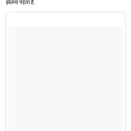
झेलना पड़ता है.