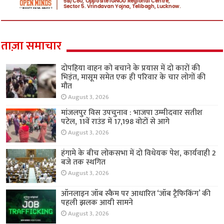
ताज़ा समाचार
दोपहिया वाहन को बचाने के प्रयास में दो कारों की
भिड़ंत, मासूम समेत एक ही परिवार के चार लोगों की
मौत
August 3, 2026
मांजलपुर विस उपचुनाव : भाजपा उम्मीदवार सतीश
पटेल, 11वें राउंड में 17,198 वोटों से आगे
August 3, 2026
हंगामे के बीच लोकसभा में दो विधेयक पेश, कार्यवाही 2
बजे तक स्थगित
August 3, 2026
ऑनलाइन जॉब स्कैम पर आधारित ‘जॉब ट्रैफिकिंग’ की
पहली झलक आयी सामने
August 3, 2026