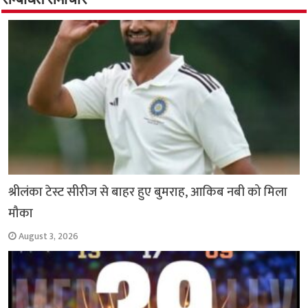
o
p
सम्बंधित समाचार
k
p
श्रीलंका टेस्ट सीरीज से बाहर हुए बुमराह, आकिब नबी को मिला
मौका
August 3, 2026