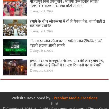
मांजलपुर विस उपचुनाव : भाजपा उम्मीदवार सतीश
पटेल, 11वें राउंड में 17,198 वोटों से आगे
August 3, 2026
हंगामे के बीच लोकसभा में दो विधेयक पेश, कार्यवाही 2
बजे तक स्थगित
August 3, 2026
ऑनलाइन जॉब स्कैम पर आधारित ‘जॉब ट्रैफिकिंग’ की
पहली झलक आयी सामने
August 3, 2026
JPSC Exam Irregularities: CID की ताबड़तोड़ रेड,
रांची समेत कई जिलों में 15-20 ठिकानों पर छापेमारी
August 3, 2026
Website Developed by -
Prabhat Media Creations
© Copyright 2018, All Rights Reserved to ShauryaTimes.Com