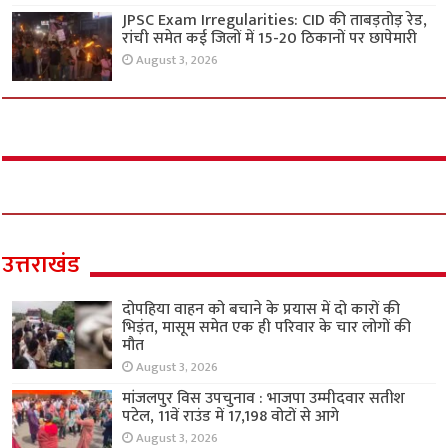
JPSC Exam Irregularities: CID की ताबड़तोड़ रेड,
रांची समेत कई जिलों में 15-20 ठिकानों पर छापेमारी
August 3, 2026
उत्तराखंड
दोपहिया वाहन को बचाने के प्रयास में दो कारों की
भिड़ंत, मासूम समेत एक ही परिवार के चार लोगों की
मौत
August 3, 2026
मांजलपुर विस उपचुनाव : भाजपा उम्मीदवार सतीश
पटेल, 11वें राउंड में 17,198 वोटों से आगे
August 3, 2026