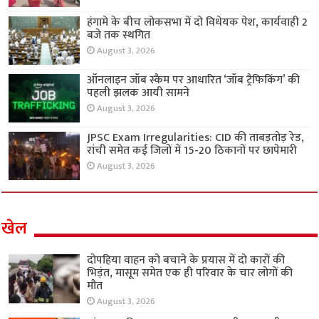
हंगामे के बीच लोकसभा में दो विधेयक पेश, कार्यवाही 2
बजे तक स्थगित
August 3, 2026
ऑनलाइन जॉब स्कैम पर आधारित ‘जॉब ट्रैफिकिंग’ की
पहली झलक आयी सामने
August 3, 2026
JPSC Exam Irregularities: CID की ताबड़तोड़ रेड,
रांची समेत कई जिलों में 15-20 ठिकानों पर छापेमारी
August 3, 2026
खेल
दोपहिया वाहन को बचाने के प्रयास में दो कारों की
भिड़ंत, मासूम समेत एक ही परिवार के चार लोगों की
मौत
August 3, 2026