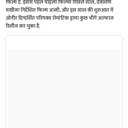
फिल्म है. इससे पहले योड़ली फिल्म्स पिछले साल, देवाशीष
मखीजा निर्देशित फिल्म अज्जी, और इस साल की शुरुआत में
ओनीर दिग्दर्शित परिपक्व रोमांटिक ड्रामा कुछ भीगे अल्फाज
रिलीज कर चुका है.