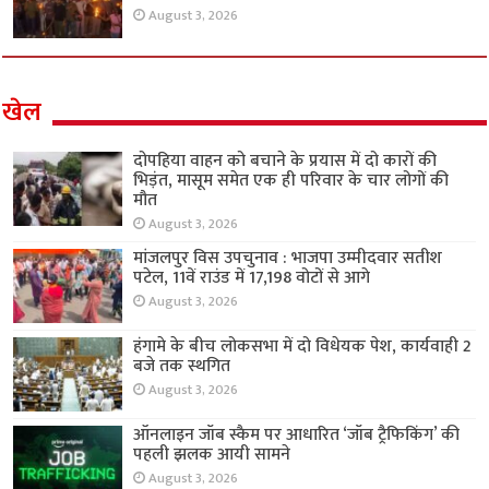
August 3, 2026
खेल
दोपहिया वाहन को बचाने के प्रयास में दो कारों की
भिड़ंत, मासूम समेत एक ही परिवार के चार लोगों की
मौत
August 3, 2026
मांजलपुर विस उपचुनाव : भाजपा उम्मीदवार सतीश
पटेल, 11वें राउंड में 17,198 वोटों से आगे
August 3, 2026
हंगामे के बीच लोकसभा में दो विधेयक पेश, कार्यवाही 2
बजे तक स्थगित
August 3, 2026
ऑनलाइन जॉब स्कैम पर आधारित ‘जॉब ट्रैफिकिंग’ की
पहली झलक आयी सामने
August 3, 2026