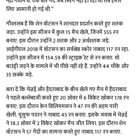
नहीं गंवाने थे. एक बार गेंद जब स्विंग नहीं हो रही थी तब हमारे
लिए आसानी हो गई थी.”
गौरतलब है कि शेन वॉटसन ने शानदार प्रदर्शन करते हुए शतक
जड़ा. उन्होंने इस सीजन में कुल 15 मैच खेले, जिनमें 555 रन
बनाए. इस दौरान उन्होंने 2 शतक और 2 अर्धशतक जड़े.
आईपीएल 2018 में वॉटसन का सर्वश्रेष्ठ स्कोर नाबाद 117 रन रहा.
उन्होंने इस सीजन में 154.59 की स्ट्राइक रेट से रन बनाए. वो
बाउंड्री जड़ने के मामले में भी पीछे नहीं रहे हैं. उन्होंने 44 चौके और
35 छक्के जड़े.
बता दें कि चेन्नई और हैदराबाद के बीच खेले गए मैच में हैदराबाद
ने पहले बल्लेबाजी करते हुए 20 ओवर में 6 विकेट खोकर 178 रन
बनाए. इस दौरान केन विलियमसन ने 47 रन की अहम पारी
खेली. यूसुफ पठान ने नाबाद 45 रन बनाए. इसके जवाब में चेन्नई
ने 18.3 ओवर में 2 विकेट खोकर मैच जीत लिया. इस दौरान शेन
वॉटसन ने 57 गेंदों का सामना करते हुए नाबाद 117 रन बनाए.