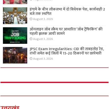
हंगामे के बीच लोकसभा में दो विधेयक पेश, कार्यवाही 2
बजे तक स्थगित
August 3, 2026
ऑनलाइन जॉब स्कैम पर आधारित ‘जॉब ट्रैफिकिंग’ की
पहली झलक आयी सामने
August 3, 2026
JPSC Exam Irregularities: CID की ताबड़तोड़ रेड,
रांची समेत कई जिलों में 15-20 ठिकानों पर छापेमारी
August 3, 2026
उत्तराखंड