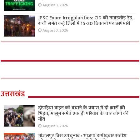
August 3, 2026
JPSC Exam Irregularities: CID की ताबड़तोड़ रेड,
रांची समेत कई जिलों में 15-20 ठिकानों पर छापेमारी
August 3, 2026
उत्तराखंड
दोपहिया वाहन को बचाने के प्रयास में दो कारों की
भिड़ंत, मासूम समेत एक ही परिवार के चार लोगों की
मौत
August 3, 2026
मांजलपुर विस उपचुनाव : भाजपा उम्मीदवार सतीश