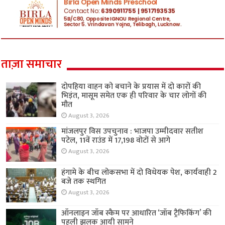
ताज़ा समाचार
दोपहिया वाहन को बचाने के प्रयास में दो कारों की
भिड़ंत, मासूम समेत एक ही परिवार के चार लोगों की
मौत
August 3, 2026
मांजलपुर विस उपचुनाव : भाजपा उम्मीदवार सतीश
पटेल, 11वें राउंड में 17,198 वोटों से आगे
August 3, 2026
हंगामे के बीच लोकसभा में दो विधेयक पेश, कार्यवाही 2
बजे तक स्थगित
August 3, 2026
ऑनलाइन जॉब स्कैम पर आधारित ‘जॉब ट्रैफिकिंग’ की
पहली झलक आयी सामने