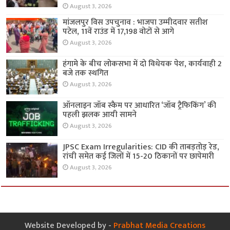
August 3, 2026
मांजलपुर विस उपचुनाव : भाजपा उम्मीदवार सतीश
पटेल, 11वें राउंड में 17,198 वोटों से आगे
August 3, 2026
हंगामे के बीच लोकसभा में दो विधेयक पेश, कार्यवाही 2
बजे तक स्थगित
August 3, 2026
ऑनलाइन जॉब स्कैम पर आधारित ‘जॉब ट्रैफिकिंग’ की
पहली झलक आयी सामने
August 3, 2026
JPSC Exam Irregularities: CID की ताबड़तोड़ रेड,
रांची समेत कई जिलों में 15-20 ठिकानों पर छापेमारी
August 3, 2026
Website Developed by -
Prabhat Media Creations