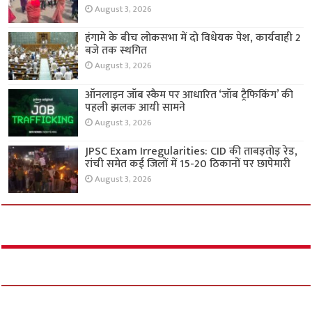
August 3, 2026
हंगामे के बीच लोकसभा में दो विधेयक पेश, कार्यवाही 2
बजे तक स्थगित
August 3, 2026
ऑनलाइन जॉब स्कैम पर आधारित ‘जॉब ट्रैफिकिंग’ की
पहली झलक आयी सामने
August 3, 2026
JPSC Exam Irregularities: CID की ताबड़तोड़ रेड,
रांची समेत कई जिलों में 15-20 ठिकानों पर छापेमारी
August 3, 2026