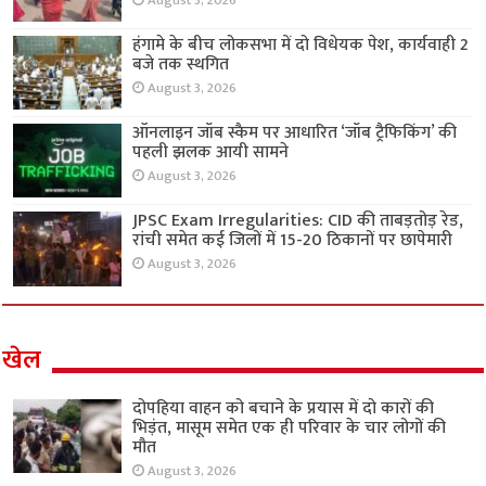
August 3, 2026
हंगामे के बीच लोकसभा में दो विधेयक पेश, कार्यवाही 2
बजे तक स्थगित
August 3, 2026
ऑनलाइन जॉब स्कैम पर आधारित ‘जॉब ट्रैफिकिंग’ की
पहली झलक आयी सामने
August 3, 2026
JPSC Exam Irregularities: CID की ताबड़तोड़ रेड,
रांची समेत कई जिलों में 15-20 ठिकानों पर छापेमारी
August 3, 2026
खेल
दोपहिया वाहन को बचाने के प्रयास में दो कारों की
भिड़ंत, मासूम समेत एक ही परिवार के चार लोगों की
मौत
August 3, 2026