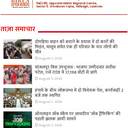
ताज़ा समाचार
दोपहिया वाहन को बचाने के प्रयास में दो कारों की
भिड़ंत, मासूम समेत एक ही परिवार के चार लोगों की
मौत
August 3, 2026
मांजलपुर विस उपचुनाव : भाजपा उम्मीदवार सतीश
पटेल, 11वें राउंड में 17,198 वोटों से आगे
August 3, 2026
हंगामे के बीच लोकसभा में दो विधेयक पेश, कार्यवाही 2
बजे तक स्थगित
August 3, 2026
ऑनलाइन जॉब स्कैम पर आधारित ‘जॉब ट्रैफिकिंग’ की
पहली झलक आयी सामने
August 3, 2026