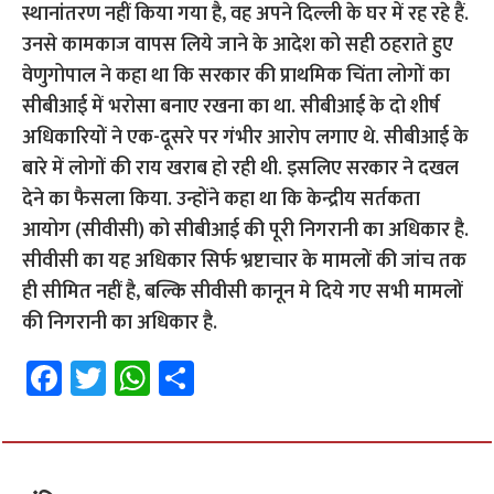
स्थानांतरण नहीं किया गया है, वह अपने दिल्ली के घर में रह रहे हैं.
उनसे कामकाज वापस लिये जाने के आदेश को सही ठहराते हुए
वेणुगोपाल ने कहा था कि सरकार की प्राथमिक चिंता लोगों का
सीबीआई में भरोसा बनाए रखना का था. सीबीआई के दो शीर्ष
अधिकारियों ने एक-दूसरे पर गंभीर आरोप लगाए थे. सीबीआई के
बारे में लोगों की राय खराब हो रही थी. इसलिए सरकार ने दखल
देने का फैसला किया. उन्होंने कहा था कि केन्द्रीय सर्तकता
आयोग (सीवीसी) को सीबीआई की पूरी निगरानी का अधिकार है.
सीवीसी का यह अधिकार सिर्फ भ्रष्टाचार के मामलों की जांच तक
ही सीमित नहीं है, बल्कि सीवीसी कानून मे दिये गए सभी मामलों
की निगरानी का अधिकार है.
Fa
T
W
S
ce
wi
h
h
b
tt
at
ar
o
er
sA
e