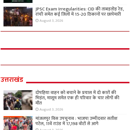
JPSC Exam Irregularities: CID की ताबड़तोड़ रेड,
रांची समेत कई जिलों में 15-20 ठिकानों पर छापेमारी
August 3, 2026
उत्तराखंड
दोपहिया वाहन को बचाने के प्रयास में दो कारों की
भिड़ंत, मासूम समेत एक ही परिवार के चार लोगों की
मौत
August 3, 2026
मांजलपुर विस उपचुनाव : भाजपा उम्मीदवार सतीश
पटेल, 11वें राउंड में 17,198 वोटों से आगे