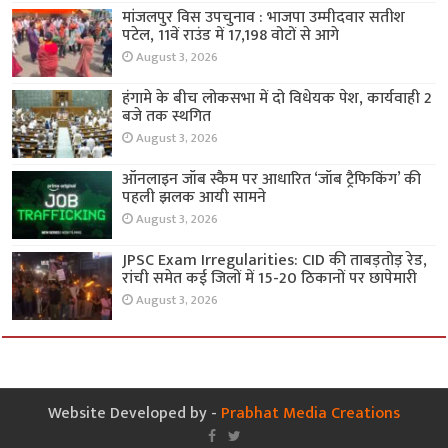
मांजलपुर विस उपचुनाव : भाजपा उम्मीदवार सतीश
पटेल, 11वें राउंड में 17,198 वोटों से आगे
August 3, 2026
हंगामे के बीच लोकसभा में दो विधेयक पेश, कार्यवाही 2
बजे तक स्थगित
August 3, 2026
ऑनलाइन जॉब स्कैम पर आधारित ‘जॉब ट्रैफिकिंग’ की
पहली झलक आयी सामने
August 3, 2026
JPSC Exam Irregularities: CID की ताबड़तोड़ रेड,
रांची समेत कई जिलों में 15-20 ठिकानों पर छापेमारी
August 3, 2026
Website Developed by -
Prabhat Media Creations