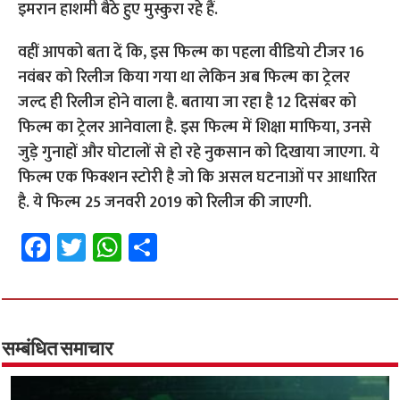
इमरान हाशमी बैठे हुए मुस्कुरा रहे हैं.
वहीं आपको बता दें कि, इस फिल्म का पहला वीडियो टीजर 16
नवंबर को रिलीज किया गया था लेकिन अब फिल्म का ट्रेलर
जल्द ही रिलीज होने वाला है. बताया जा रहा है 12 दिसंबर को
फिल्म का ट्रेलर आनेवाला है. इस फिल्म में शिक्षा माफिया, उनसे
जुड़े गुनाहों और घोटालों से हो रहे नुकसान को दिखाया जाएगा. ये
फिल्म एक फिक्शन स्टोरी है जो कि असल घटनाओं पर आधारित
है. ये फिल्म 25 जनवरी 2019 को रिलीज की जाएगी.
Fa
T
W
S
ce
wi
h
h
b
tt
at
ar
o
er
sA
e
o
p
सम्बंधित समाचार
k
p