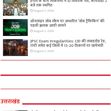
हंगामे के बीच लोकसभा में दो विधेयक पेश, कार्यवाही 2
बजे तक स्थगित
August 3, 2026
ऑनलाइन जॉब स्कैम पर आधारित ‘जॉब ट्रैफिकिंग’ की
पहली झलक आयी सामने
August 3, 2026
JPSC Exam Irregularities: CID की ताबड़तोड़ रेड,
रांची समेत कई जिलों में 15-20 ठिकानों पर छापेमारी
August 3, 2026
उत्तराखंड