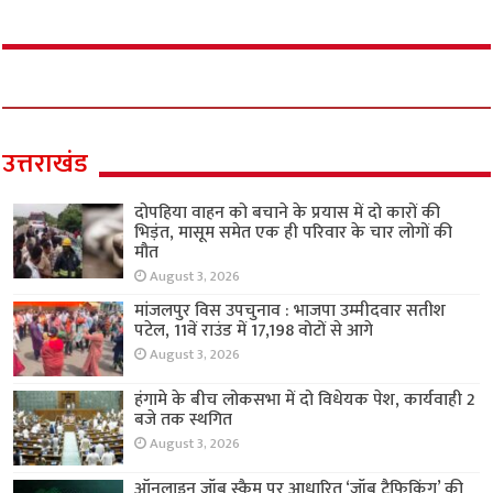
उत्तराखंड
दोपहिया वाहन को बचाने के प्रयास में दो कारों की
भिड़ंत, मासूम समेत एक ही परिवार के चार लोगों की
मौत
August 3, 2026
मांजलपुर विस उपचुनाव : भाजपा उम्मीदवार सतीश
पटेल, 11वें राउंड में 17,198 वोटों से आगे
August 3, 2026
हंगामे के बीच लोकसभा में दो विधेयक पेश, कार्यवाही 2
बजे तक स्थगित
August 3, 2026
ऑनलाइन जॉब स्कैम पर आधारित ‘जॉब ट्रैफिकिंग’ की