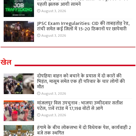
पहली झलक आयी सामने
August 3, 2026
JPSC Exam Irregularities: CID की ताबड़तोड़ रेड,
रांची समेत कई जिलों में 15-20 ठिकानों पर छापेमारी
August 3, 2026
खेल
दोपहिया वाहन को बचाने के प्रयास में दो कारों की
भिड़ंत, मासूम समेत एक ही परिवार के चार लोगों की
मौत
August 3, 2026
मांजलपुर विस उपचुनाव : भाजपा उम्मीदवार सतीश
पटेल, 11वें राउंड में 17,198 वोटों से आगे
August 3, 2026
हंगामे के बीच लोकसभा में दो विधेयक पेश, कार्यवाही 2
बजे तक स्थगित