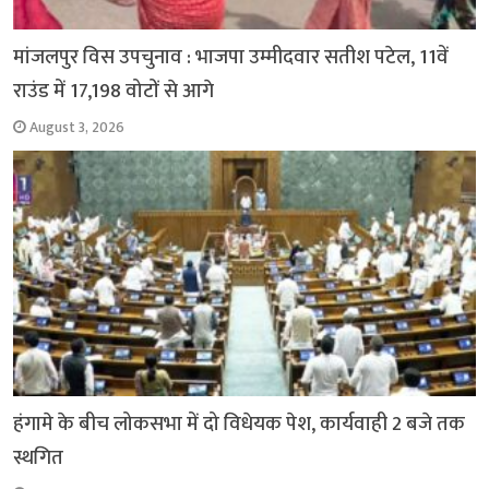
मांजलपुर विस उपचुनाव : भाजपा उम्मीदवार सतीश पटेल, 11वें
राउंड में 17,198 वोटों से आगे
August 3, 2026
हंगामे के बीच लोकसभा में दो विधेयक पेश, कार्यवाही 2 बजे तक
स्थगित