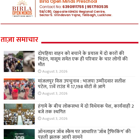
ताज़ा समाचार
दोपहिया वाहन को बचाने के प्रयास में दो कारों की
भिड़ंत, मासूम समेत एक ही परिवार के चार लोगों की
मौत
August 3, 2026
मांजलपुर विस उपचुनाव : भाजपा उम्मीदवार सतीश
पटेल, 11वें राउंड में 17,198 वोटों से आगे
August 3, 2026
हंगामे के बीच लोकसभा में दो विधेयक पेश, कार्यवाही 2
बजे तक स्थगित
August 3, 2026
ऑनलाइन जॉब स्कैम पर आधारित ‘जॉब ट्रैफिकिंग’ की
पहली झलक आयी सामने