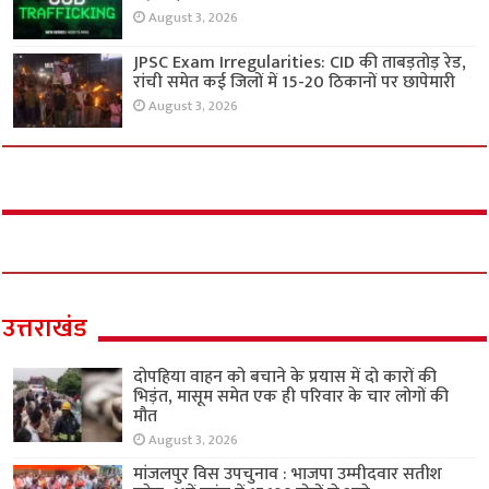
August 3, 2026
JPSC Exam Irregularities: CID की ताबड़तोड़ रेड,
रांची समेत कई जिलों में 15-20 ठिकानों पर छापेमारी
August 3, 2026
उत्तराखंड
दोपहिया वाहन को बचाने के प्रयास में दो कारों की
भिड़ंत, मासूम समेत एक ही परिवार के चार लोगों की
मौत
August 3, 2026
मांजलपुर विस उपचुनाव : भाजपा उम्मीदवार सतीश