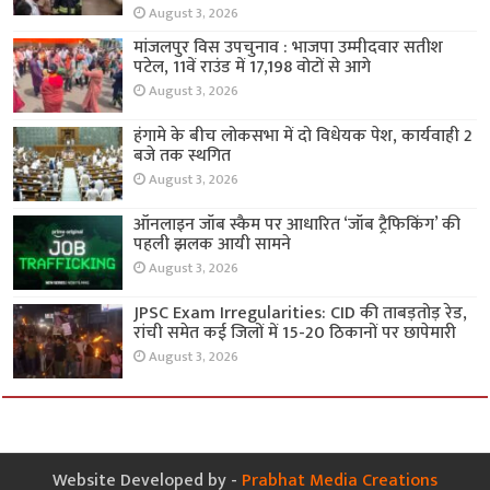
August 3, 2026
मांजलपुर विस उपचुनाव : भाजपा उम्मीदवार सतीश
पटेल, 11वें राउंड में 17,198 वोटों से आगे
August 3, 2026
हंगामे के बीच लोकसभा में दो विधेयक पेश, कार्यवाही 2
बजे तक स्थगित
August 3, 2026
ऑनलाइन जॉब स्कैम पर आधारित ‘जॉब ट्रैफिकिंग’ की
पहली झलक आयी सामने
August 3, 2026
JPSC Exam Irregularities: CID की ताबड़तोड़ रेड,
रांची समेत कई जिलों में 15-20 ठिकानों पर छापेमारी
August 3, 2026
Website Developed by -
Prabhat Media Creations