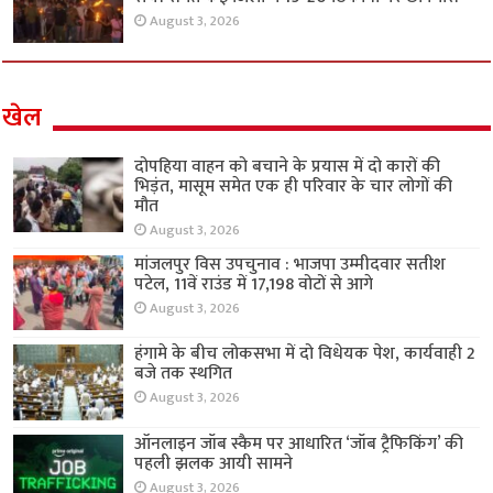
August 3, 2026
खेल
दोपहिया वाहन को बचाने के प्रयास में दो कारों की
भिड़ंत, मासूम समेत एक ही परिवार के चार लोगों की
मौत
August 3, 2026
मांजलपुर विस उपचुनाव : भाजपा उम्मीदवार सतीश
पटेल, 11वें राउंड में 17,198 वोटों से आगे
August 3, 2026
हंगामे के बीच लोकसभा में दो विधेयक पेश, कार्यवाही 2
बजे तक स्थगित
August 3, 2026
ऑनलाइन जॉब स्कैम पर आधारित ‘जॉब ट्रैफिकिंग’ की
पहली झलक आयी सामने
August 3, 2026