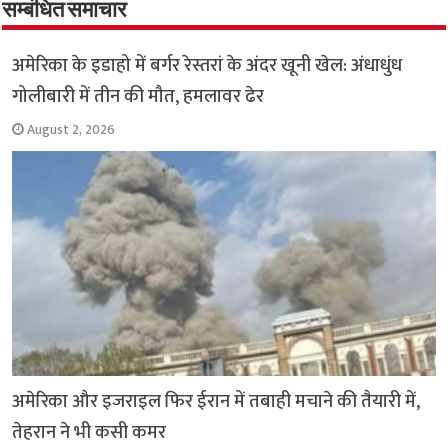
o
p
सम्बंधित समाचार
k
p
अमेरिका के इडाहो में बर्गर रेस्तरां के अंदर खूनी खेल: अंधाधुंध
गोलीबारी में तीन की मौत, हमलावर ढेर
August 2, 2026
अमेरिका और इजराइल फिर ईरान में तबाही मचाने की तैयारी में,
तेहरान ने भी कसी कमर