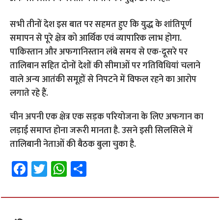
सभी तीनों देश इस बात पर सहमत हुए कि युद्ध के शांतिपूर्ण
समापन से पूरे क्षेत्र को आर्थिक एवं व्यापारिक लाभ होगा.
पाकिस्तान और अफगानिस्तान लंबे समय से एक-दूसरे पर
तालिबान सहित दोनों देशों की सीमाओं पर गतिविधियां चलाने
वाले अन्य आतंकी समूहों से निपटने में विफल रहने का आरोप
लगाते रहे हैं.
चीन अपनी एक क्षेत्र एक सड़क परियोजना के लिए अफगान का
लड़ाई समाप्त होना जरूरी मानता है. उसने इसी सिलसिले में
तालिबानी नेताओं की बैठक बुला चुका है.
Fa
T
W
S
ce
wi
h
h
b
tt
at
ar
o
er
sA
e