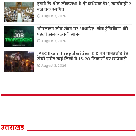
हंगामे के बीच लोकसभा में दो विधेयक पेश, कार्यवाही 2
बजे तक स्थगित
August 3, 2026
ऑनलाइन जॉब स्कैम पर आधारित ‘जॉब ट्रैफिकिंग’ की
पहली झलक आयी सामने
August 3, 2026
JPSC Exam Irregularities: CID की ताबड़तोड़ रेड,
रांची समेत कई जिलों में 15-20 ठिकानों पर छापेमारी
August 3, 2026
उत्तराखंड