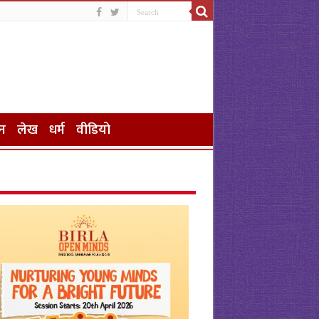
न
लेख
धर्म
वीडियो