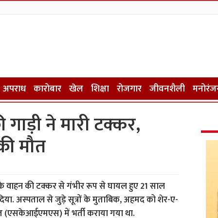
अपराध
कारोबार
खेल
शिक्षा
रोजगार
जीवनशैली
मनोरंज
ी गाड़ी ने मारी टक्कर,
 की मौत
के वाहन की टक्कर से गंभीर रूप से घायल हुए 21 साल
िया. अस्पताल से जुड़े सूत्रों के मुताबिक, अहमद को शेर-ए-
ज (एसकेआईएमएस) में भर्ती कराया गया था.