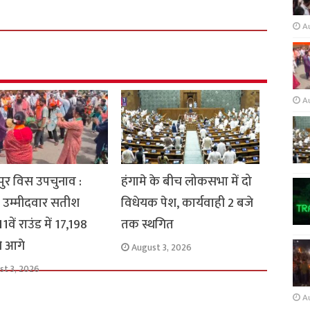
A
A
ुर विस उपचुनाव :
हंगामे के बीच लोकसभा में दो
 उम्मीदवार सतीश
विधेयक पेश, कार्यवाही 2 बजे
1वें राउंड में 17,198
तक स्थगित
से आगे
August 3, 2026
st 3, 2026
A