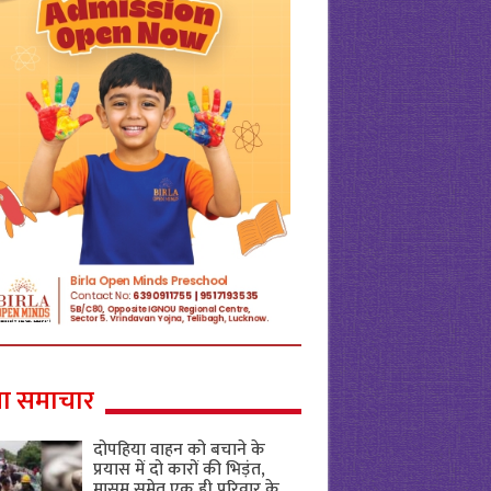
ा समाचार
दोपहिया वाहन को बचाने के
प्रयास में दो कारों की भिड़ंत,
मासूम समेत एक ही परिवार के