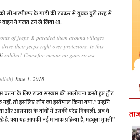
्रवार को सीआरपीएफ के गाड़ी की टक्कर से युवक बुरी तरह से
वाहन ने गलत टर्न ले लिया था.
fronts of jeeps & paraded them around villages
drive their jeeps right over protestors. Is this
i
sahiba? Ceasefire means no guns so use
i
ullah)
June 1, 2018
ा ने इस घटना के लिए राज्य सरकार की आलोचना करते हुए ट्वीट
कें नहीं, तो इसलिए जीप का इस्तेमाल किया गया.”
उन्होंने
ंधा और आसपास के गांवों में उसकी परेड निकाली. अब वे
ताज़
े हैं. क्या यह आपकी नई मानाक प्रक्रिया है, महबूबा मुफ्ती”