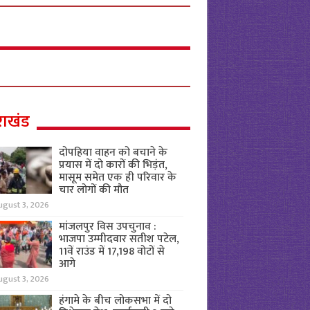
राखंड
दोपहिया वाहन को बचाने के
प्रयास में दो कारों की भिड़ंत,
मासूम समेत एक ही परिवार के
चार लोगों की मौत
ugust 3, 2026
मांजलपुर विस उपचुनाव :
भाजपा उम्मीदवार सतीश पटेल,
11वें राउंड में 17,198 वोटों से
आगे
ugust 3, 2026
हंगामे के बीच लोकसभा में दो