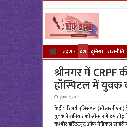
प्रदेश
देश
दुनिया
राजनीति
श्रीनगर में CRPF क
हॉस्पिटल में युवक
June 2, 2018
केंद्रीय रिजर्व पुलिसबल (सीआरपीएफ) 
युवक ने शनिवार को श्रीनगर में दम तोड़ द
कश्मीर इंस्टिटयूट ऑफ मेडिकल साइंसे