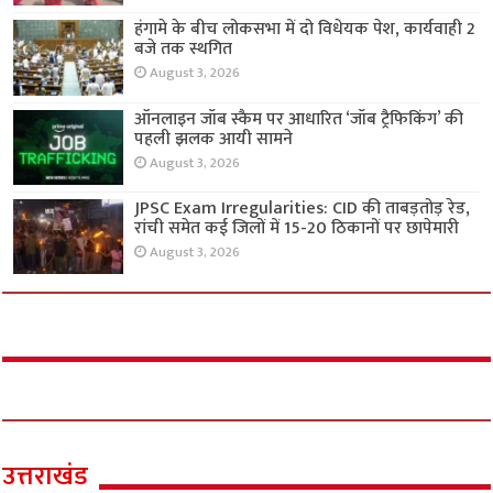
हंगामे के बीच लोकसभा में दो विधेयक पेश, कार्यवाही 2
बजे तक स्थगित
August 3, 2026
ऑनलाइन जॉब स्कैम पर आधारित ‘जॉब ट्रैफिकिंग’ की
पहली झलक आयी सामने
August 3, 2026
JPSC Exam Irregularities: CID की ताबड़तोड़ रेड,
रांची समेत कई जिलों में 15-20 ठिकानों पर छापेमारी
August 3, 2026
उत्तराखंड