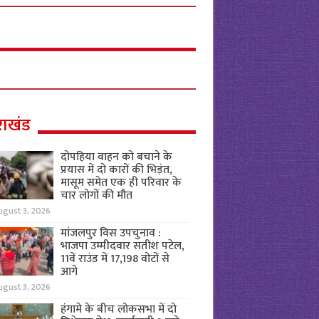
राखंड
दोपहिया वाहन को बचाने के
प्रयास में दो कारों की भिड़ंत,
मासूम समेत एक ही परिवार के
चार लोगों की मौत
ugust 3, 2026
मांजलपुर विस उपचुनाव :
भाजपा उम्मीदवार सतीश पटेल,
11वें राउंड में 17,198 वोटों से
आगे
ugust 3, 2026
हंगामे के बीच लोकसभा में दो