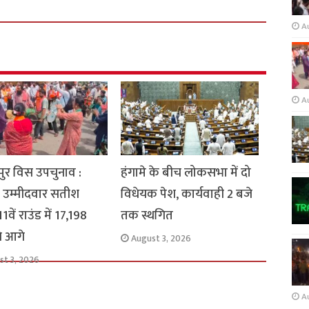
A
A
ुर विस उपचुनाव :
हंगामे के बीच लोकसभा में दो
 उम्मीदवार सतीश
विधेयक पेश, कार्यवाही 2 बजे
1वें राउंड में 17,198
तक स्थगित
से आगे
August 3, 2026
st 3, 2026
A