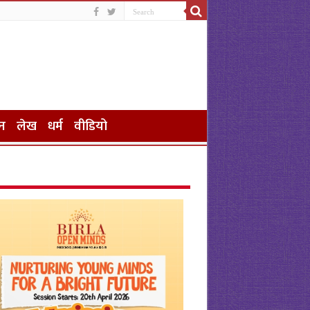
न
लेख
धर्म
वीडियो