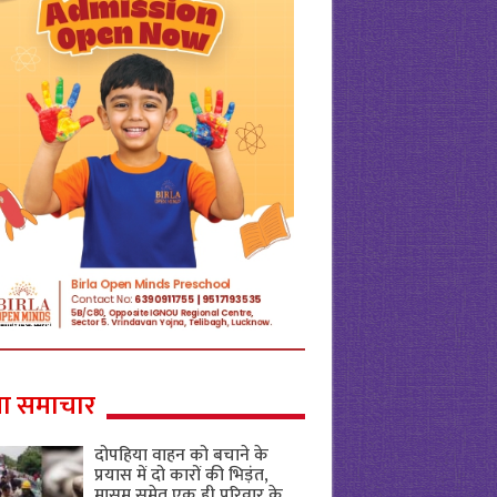
ा समाचार
दोपहिया वाहन को बचाने के
प्रयास में दो कारों की भिड़ंत,
मासूम समेत एक ही परिवार के