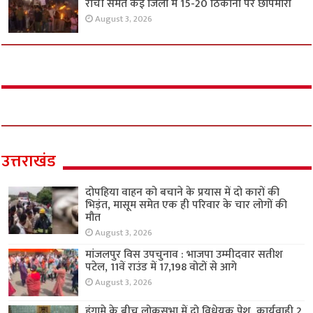
रांची समेत कई जिलों में 15-20 ठिकानों पर छापेमारी
August 3, 2026
उत्तराखंड
दोपहिया वाहन को बचाने के प्रयास में दो कारों की
भिड़ंत, मासूम समेत एक ही परिवार के चार लोगों की
मौत
August 3, 2026
मांजलपुर विस उपचुनाव : भाजपा उम्मीदवार सतीश
पटेल, 11वें राउंड में 17,198 वोटों से आगे
August 3, 2026
हंगामे के बीच लोकसभा में दो विधेयक पेश, कार्यवाही 2