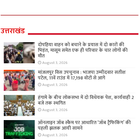
उत्तराखंड
दोपहिया वाहन को बचाने के प्रयास में दो कारों की
भिड़ंत, मासूम समेत एक ही परिवार के चार लोगों की
मौत
August 3, 2026
मांजलपुर विस उपचुनाव : भाजपा उम्मीदवार सतीश
पटेल, 11वें राउंड में 17,198 वोटों से आगे
August 3, 2026
हंगामे के बीच लोकसभा में दो विधेयक पेश, कार्यवाही 2
बजे तक स्थगित
August 3, 2026
ऑनलाइन जॉब स्कैम पर आधारित ‘जॉब ट्रैफिकिंग’ की
पहली झलक आयी सामने
August 3, 2026