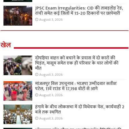
JPSC Exam Irregularities: CID की ताबड़तोड़ रेड,
रांची समेत कई जिलों में 15-20 ठिकानों पर छापेमारी
August 3, 2026
खेल
दोपहिया वाहन को बचाने के प्रयास में दो कारों की
भिड़ंत, मासूम समेत एक ही परिवार के चार लोगों की
मौत
August 3, 2026
मांजलपुर विस उपचुनाव : भाजपा उम्मीदवार सतीश
पटेल, 11वें राउंड में 17,198 वोटों से आगे
August 3, 2026
हंगामे के बीच लोकसभा में दो विधेयक पेश, कार्यवाही 2
बजे तक स्थगित
August 3, 2026