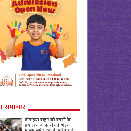
ा समाचार
दोपहिया वाहन को बचाने के
प्रयास में दो कारों की भिड़ंत,
मासूम समेत एक ही परिवार के