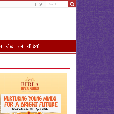
न
लेख
धर्म
वीडियो