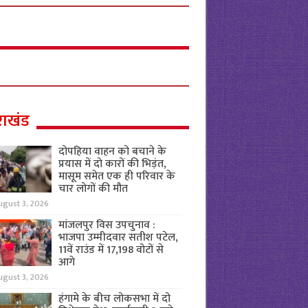
राखंड
दोपहिया वाहन को बचाने के
प्रयास में दो कारों की भिड़ंत,
मासूम समेत एक ही परिवार के
चार लोगों की मौत
ugust 3, 2026
मांजलपुर विस उपचुनाव :
भाजपा उम्मीदवार सतीश पटेल,
11वें राउंड में 17,198 वोटों से
आगे
ugust 3, 2026
हंगामे के बीच लोकसभा में दो