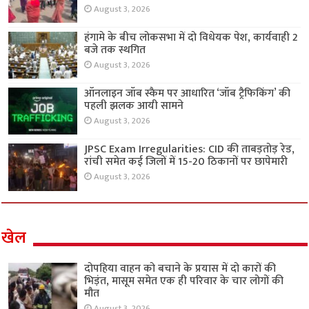
August 3, 2026
हंगामे के बीच लोकसभा में दो विधेयक पेश, कार्यवाही 2
बजे तक स्थगित
August 3, 2026
ऑनलाइन जॉब स्कैम पर आधारित ‘जॉब ट्रैफिकिंग’ की
पहली झलक आयी सामने
August 3, 2026
JPSC Exam Irregularities: CID की ताबड़तोड़ रेड,
रांची समेत कई जिलों में 15-20 ठिकानों पर छापेमारी
August 3, 2026
खेल
दोपहिया वाहन को बचाने के प्रयास में दो कारों की
भिड़ंत, मासूम समेत एक ही परिवार के चार लोगों की
मौत
August 3, 2026