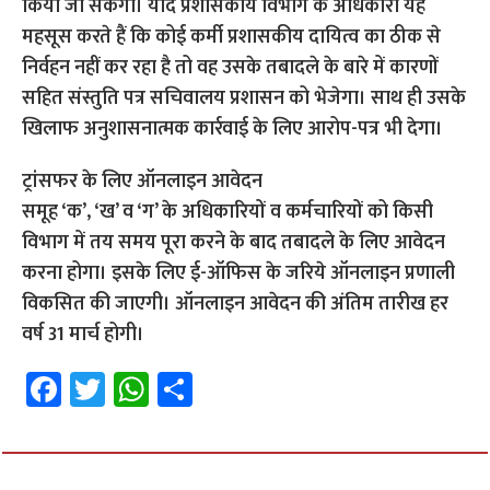
किया जा सकेगा। यदि प्रशासकीय विभाग के अधिकारी यह
महसूस करते हैं कि कोई कर्मी प्रशासकीय दायित्व का ठीक से
निर्वहन नहीं कर रहा है तो वह उसके तबादले के बारे में कारणों
सहित संस्तुति पत्र सचिवालय प्रशासन को भेजेगा। साथ ही उसके
खिलाफ अनुशासनात्मक कार्रवाई के लिए आरोप-पत्र भी देगा।
ट्रांसफर के लिए ऑनलाइन आवेदन
समूह ‘क’, ‘ख’ व ‘ग’ के अधिकारियों व कर्मचारियों को किसी
विभाग में तय समय पूरा करने के बाद तबादले के लिए आवेदन
करना होगा। इसके लिए ई-ऑफिस के जरिये ऑनलाइन प्रणाली
विकसित की जाएगी। ऑनलाइन आवेदन की अंतिम तारीख हर
वर्ष 31 मार्च होगी।
Fa
T
W
S
ce
wi
h
h
b
tt
at
ar