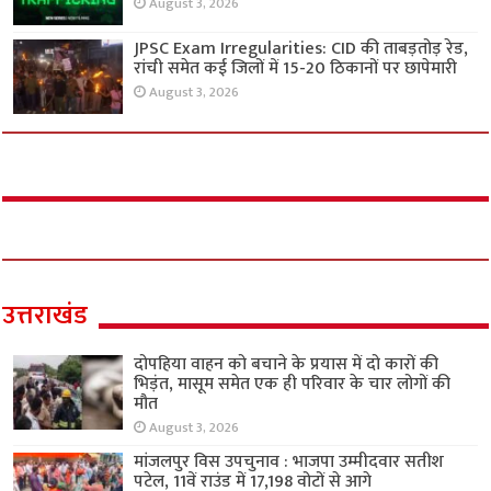
August 3, 2026
JPSC Exam Irregularities: CID की ताबड़तोड़ रेड,
रांची समेत कई जिलों में 15-20 ठिकानों पर छापेमारी
August 3, 2026
उत्तराखंड
दोपहिया वाहन को बचाने के प्रयास में दो कारों की
भिड़ंत, मासूम समेत एक ही परिवार के चार लोगों की
मौत
August 3, 2026
मांजलपुर विस उपचुनाव : भाजपा उम्मीदवार सतीश
पटेल, 11वें राउंड में 17,198 वोटों से आगे