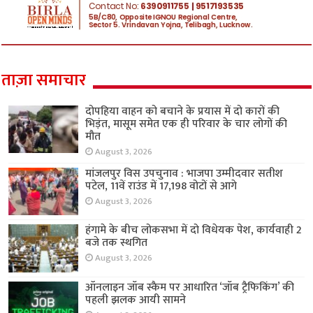
ताज़ा समाचार
दोपहिया वाहन को बचाने के प्रयास में दो कारों की
भिड़ंत, मासूम समेत एक ही परिवार के चार लोगों की
मौत
August 3, 2026
मांजलपुर विस उपचुनाव : भाजपा उम्मीदवार सतीश
पटेल, 11वें राउंड में 17,198 वोटों से आगे
August 3, 2026
हंगामे के बीच लोकसभा में दो विधेयक पेश, कार्यवाही 2
बजे तक स्थगित
August 3, 2026
ऑनलाइन जॉब स्कैम पर आधारित ‘जॉब ट्रैफिकिंग’ की
पहली झलक आयी सामने