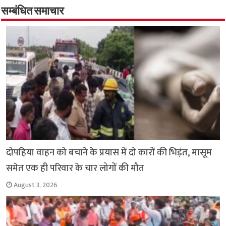
o
er
sA
e
o
p
सम्बंधित समाचार
k
p
दोपहिया वाहन को बचाने के प्रयास में दो कारों की भिड़ंत, मासूम
समेत एक ही परिवार के चार लोगों की मौत
August 3, 2026