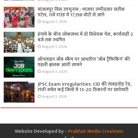
मांजलपुर विस उपचुनाव : भाजपा उम्मीदवार सतीश
पटेल, 11वें राउंड में 17,198 वोटों से आगे
August 3, 2026
हंगामे के बीच लोकसभा में दो विधेयक पेश, कार्यवाही 2
बजे तक स्थगित
August 3, 2026
ऑनलाइन जॉब स्कैम पर आधारित ‘जॉब ट्रैफिकिंग’ की
पहली झलक आयी सामने
August 3, 2026
JPSC Exam Irregularities: CID की ताबड़तोड़ रेड,
रांची समेत कई जिलों में 15-20 ठिकानों पर छापेमारी
August 3, 2026
Website Developed by -
Prabhat Media Creations