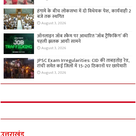
हंगामे के बीच लोकसभा में दो विधेयक पेश, कार्यवाही 2
बजे तक स्थगित
August 3, 2026
ऑनलाइन जॉब स्कैम पर आधारित ‘जॉब ट्रैफिकिंग’ की
पहली झलक आयी सामने
August 3, 2026
JPSC Exam Irregularities: CID की ताबड़तोड़ रेड,
रांची समेत कई जिलों में 15-20 ठिकानों पर छापेमारी
August 3, 2026
उत्तराखंड