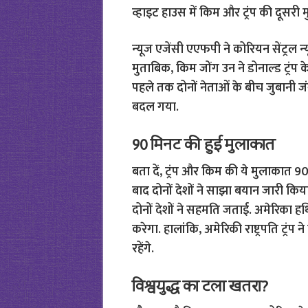
व्हाइट हाउस में किम और ट्रंप की दूसरी
न्‍यूज एजेंसी एएफपी ने कोरियन सेंट्रल न
मुताबिक, किम जोंग उन ने डोनाल्‍ड ट्रंप क
पहले तक दोनों नेताओं के बीच जुबानी ज
बदल गया.
90 मिनट की हुई मुलाकात
बता दें, ट्रंप और किम की ये मुलाकात 
बाद दोनों देशों ने साझा बयान जारी किया. 
दोनों देशों ने सहमति जताई. अमेरिका हथ
करेगा. हालांकि, अमेरिकी राष्ट्रपति ट्रंप
रहेंगे.
विश्वयुद्ध का टला खतरा?