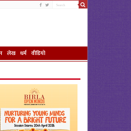
न
लेख
धर्म
वीडियो