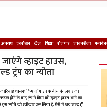
अपराध
कारोबार
खेल
शिक्षा
रोजगार
जीवनशैली
मनोरंज
 जाएंगे व्हाइट हाउस,
‍ड ट्रंप का न्योता
 उत्तर कोरियाई शासक किम जोंग उन के बीच मंगलवार को
े सफल होने के बाद ट्रंप ने किम को व्हाइट हाउस आने का
 इस न्‍योते को स्‍वीकार कर लिया है. ऐसे में अब जल्‍द ही