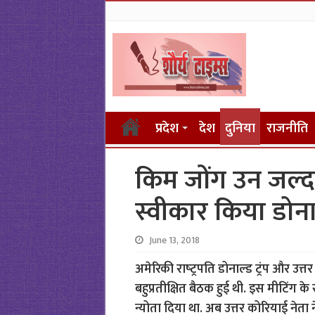
प्रदेश
देश
दुनिया
राजनीति
किम जोंग उन जल्‍द
स्वीकार किया डोनाल्
June 13, 2018
अमेरिकी राष्‍ट्रपति डोनाल्‍ड ट्रंप और
बहुप्रतीक्षित बैठक हुई थी. इस मीटिंग क
न्योता दिया था. अब उत्तर कोरियाई नेता ने