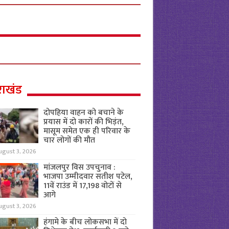
राखंड
दोपहिया वाहन को बचाने के
प्रयास में दो कारों की भिड़ंत,
मासूम समेत एक ही परिवार के
चार लोगों की मौत
ugust 3, 2026
मांजलपुर विस उपचुनाव :
भाजपा उम्मीदवार सतीश पटेल,
11वें राउंड में 17,198 वोटों से
आगे
ugust 3, 2026
हंगामे के बीच लोकसभा में दो