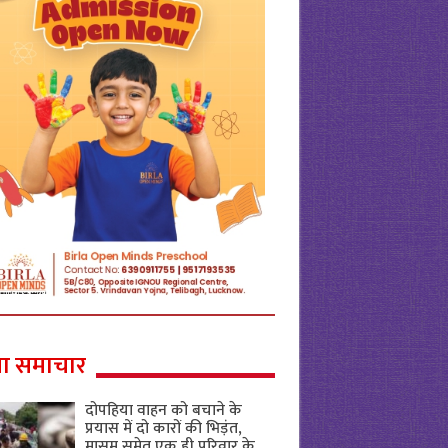
ा समाचार
दोपहिया वाहन को बचाने के
प्रयास में दो कारों की भिड़ंत,
मासूम समेत एक ही परिवार के