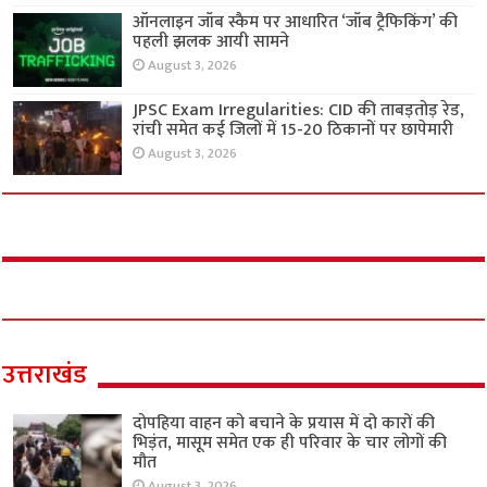
ऑनलाइन जॉब स्कैम पर आधारित ‘जॉब ट्रैफिकिंग’ की
पहली झलक आयी सामने
August 3, 2026
JPSC Exam Irregularities: CID की ताबड़तोड़ रेड,
रांची समेत कई जिलों में 15-20 ठिकानों पर छापेमारी
August 3, 2026
उत्तराखंड
दोपहिया वाहन को बचाने के प्रयास में दो कारों की
भिड़ंत, मासूम समेत एक ही परिवार के चार लोगों की
मौत
August 3, 2026