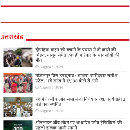
उत्तराखंड
दोपहिया वाहन को बचाने के प्रयास में दो कारों की
भिड़ंत, मासूम समेत एक ही परिवार के चार लोगों की
मौत
August 3, 2026
मांजलपुर विस उपचुनाव : भाजपा उम्मीदवार सतीश
पटेल, 11वें राउंड में 17,198 वोटों से आगे
August 3, 2026
हंगामे के बीच लोकसभा में दो विधेयक पेश, कार्यवाही 2
बजे तक स्थगित
August 3, 2026
ऑनलाइन जॉब स्कैम पर आधारित ‘जॉब ट्रैफिकिंग’ की
पहली झलक आयी सामने