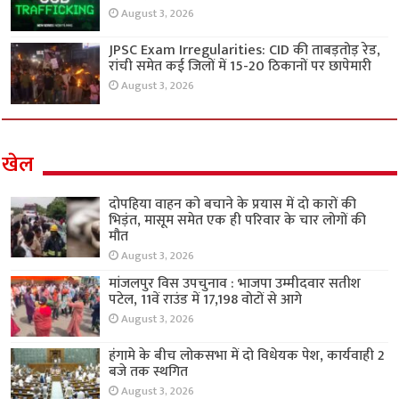
August 3, 2026
JPSC Exam Irregularities: CID की ताबड़तोड़ रेड,
रांची समेत कई जिलों में 15-20 ठिकानों पर छापेमारी
August 3, 2026
खेल
दोपहिया वाहन को बचाने के प्रयास में दो कारों की
भिड़ंत, मासूम समेत एक ही परिवार के चार लोगों की
मौत
August 3, 2026
मांजलपुर विस उपचुनाव : भाजपा उम्मीदवार सतीश
पटेल, 11वें राउंड में 17,198 वोटों से आगे
August 3, 2026
हंगामे के बीच लोकसभा में दो विधेयक पेश, कार्यवाही 2
बजे तक स्थगित
August 3, 2026