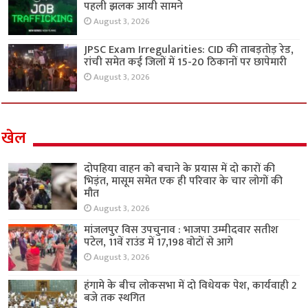
पहली झलक आयी सामने
August 3, 2026
JPSC Exam Irregularities: CID की ताबड़तोड़ रेड,
रांची समेत कई जिलों में 15-20 ठिकानों पर छापेमारी
August 3, 2026
खेल
दोपहिया वाहन को बचाने के प्रयास में दो कारों की
भिड़ंत, मासूम समेत एक ही परिवार के चार लोगों की
मौत
August 3, 2026
मांजलपुर विस उपचुनाव : भाजपा उम्मीदवार सतीश
पटेल, 11वें राउंड में 17,198 वोटों से आगे
August 3, 2026
हंगामे के बीच लोकसभा में दो विधेयक पेश, कार्यवाही 2
बजे तक स्थगित