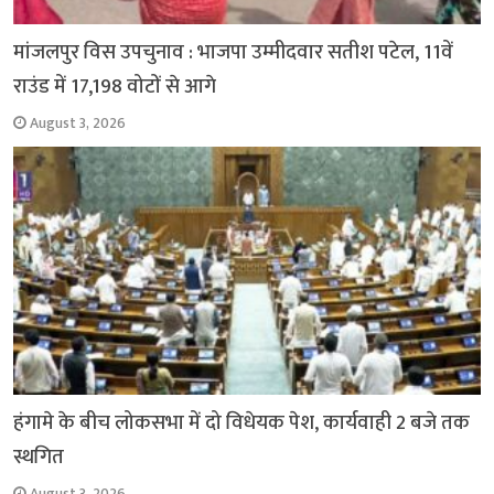
मांजलपुर विस उपचुनाव : भाजपा उम्मीदवार सतीश पटेल, 11वें
राउंड में 17,198 वोटों से आगे
August 3, 2026
हंगामे के बीच लोकसभा में दो विधेयक पेश, कार्यवाही 2 बजे तक
स्थगित