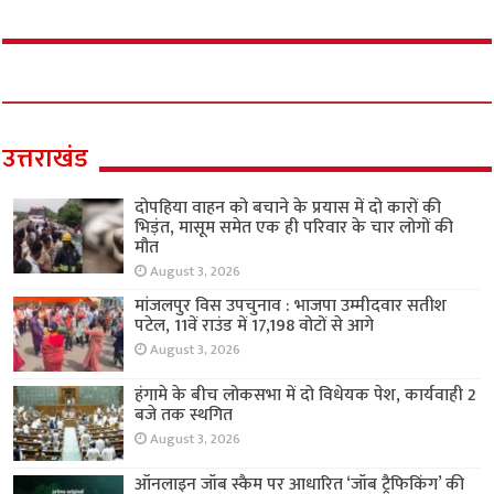
उत्तराखंड
दोपहिया वाहन को बचाने के प्रयास में दो कारों की
भिड़ंत, मासूम समेत एक ही परिवार के चार लोगों की
मौत
August 3, 2026
मांजलपुर विस उपचुनाव : भाजपा उम्मीदवार सतीश
पटेल, 11वें राउंड में 17,198 वोटों से आगे
August 3, 2026
हंगामे के बीच लोकसभा में दो विधेयक पेश, कार्यवाही 2
बजे तक स्थगित
August 3, 2026
ऑनलाइन जॉब स्कैम पर आधारित ‘जॉब ट्रैफिकिंग’ की