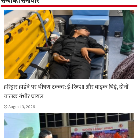
o
p
सम्बंधित समाचार
k
p
हरिद्वार हाईवे पर भीषण टक्कर: ई-रिक्शा और बाइक भिड़े, दोनों
चालक गंभीर घायल
August 3, 2026