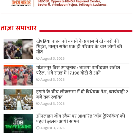
ताज़ा समाचार
दोपहिया वाहन को बचाने के प्रयास में दो कारों की
भिड़ंत, मासूम समेत एक ही परिवार के चार लोगों की
मौत
August 3, 2026
मांजलपुर विस उपचुनाव : भाजपा उम्मीदवार सतीश
पटेल, 11वें राउंड में 17,198 वोटों से आगे
August 3, 2026
हंगामे के बीच लोकसभा में दो विधेयक पेश, कार्यवाही 2
बजे तक स्थगित
August 3, 2026
ऑनलाइन जॉब स्कैम पर आधारित ‘जॉब ट्रैफिकिंग’ की
पहली झलक आयी सामने
August 3, 2026