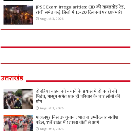
JPSC Exam Irregularities: CID की ताबड़तोड़ रेड,
रांची समेत कई जिलों में 15-20 ठिकानों पर छापेमारी
August 3, 2026
उत्तराखंड
दोपहिया वाहन को बचाने के प्रयास में दो कारों की
भिड़ंत, मासूम समेत एक ही परिवार के चार लोगों की
मौत
August 3, 2026
मांजलपुर विस उपचुनाव : भाजपा उम्मीदवार सतीश
पटेल, 11वें राउंड में 17,198 वोटों से आगे
August 3, 2026