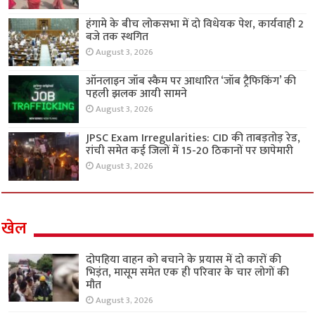
हंगामे के बीच लोकसभा में दो विधेयक पेश, कार्यवाही 2
बजे तक स्थगित
August 3, 2026
ऑनलाइन जॉब स्कैम पर आधारित ‘जॉब ट्रैफिकिंग’ की
पहली झलक आयी सामने
August 3, 2026
JPSC Exam Irregularities: CID की ताबड़तोड़ रेड,
रांची समेत कई जिलों में 15-20 ठिकानों पर छापेमारी
August 3, 2026
खेल
दोपहिया वाहन को बचाने के प्रयास में दो कारों की
भिड़ंत, मासूम समेत एक ही परिवार के चार लोगों की
मौत
August 3, 2026