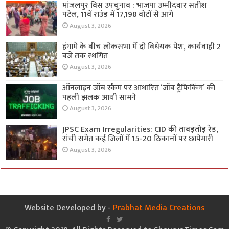
मांजलपुर विस उपचुनाव : भाजपा उम्मीदवार सतीश
पटेल, 11वें राउंड में 17,198 वोटों से आगे
August 3, 2026
हंगामे के बीच लोकसभा में दो विधेयक पेश, कार्यवाही 2
बजे तक स्थगित
August 3, 2026
ऑनलाइन जॉब स्कैम पर आधारित ‘जॉब ट्रैफिकिंग’ की
पहली झलक आयी सामने
August 3, 2026
JPSC Exam Irregularities: CID की ताबड़तोड़ रेड,
रांची समेत कई जिलों में 15-20 ठिकानों पर छापेमारी
August 3, 2026
Website Developed by -
Prabhat Media Creations