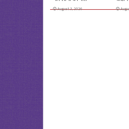
August 3, 2026
Augu