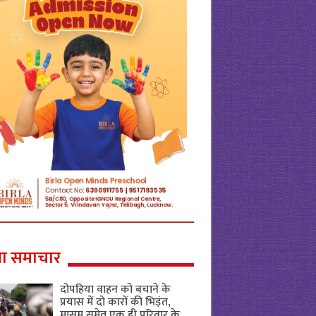
ा समाचार
दोपहिया वाहन को बचाने के
प्रयास में दो कारों की भिड़ंत,
मासूम समेत एक ही परिवार के