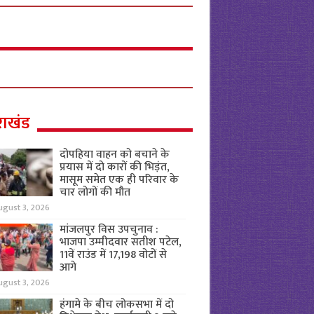
राखंड
दोपहिया वाहन को बचाने के
प्रयास में दो कारों की भिड़ंत,
मासूम समेत एक ही परिवार के
चार लोगों की मौत
ugust 3, 2026
मांजलपुर विस उपचुनाव :
भाजपा उम्मीदवार सतीश पटेल,
11वें राउंड में 17,198 वोटों से
आगे
ugust 3, 2026
हंगामे के बीच लोकसभा में दो