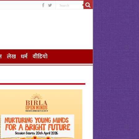
न
लेख
धर्म
वीडियो