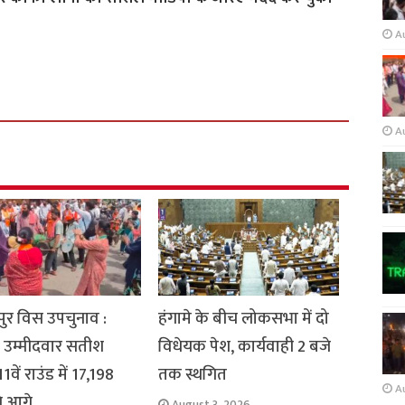
A
A
ुर विस उपचुनाव :
हंगामे के बीच लोकसभा में दो
 उम्मीदवार सतीश
विधेयक पेश, कार्यवाही 2 बजे
1वें राउंड में 17,198
तक स्थगित
A
से आगे
August 3, 2026