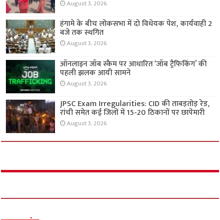
August 3, 2026
हंगामे के बीच लोकसभा में दो विधेयक पेश, कार्यवाही 2
बजे तक स्थगित
August 3, 2026
ऑनलाइन जॉब स्कैम पर आधारित ‘जॉब ट्रैफिकिंग’ की
पहली झलक आयी सामने
August 3, 2026
JPSC Exam Irregularities: CID की ताबड़तोड़ रेड,
रांची समेत कई जिलों में 15-20 ठिकानों पर छापेमारी
August 3, 2026