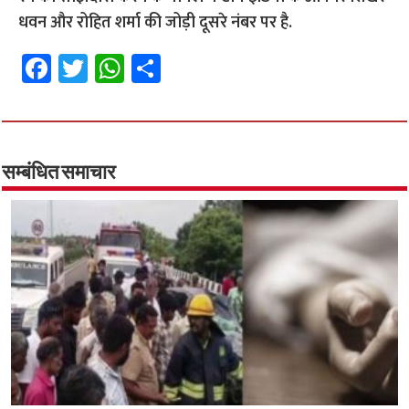
धवन और रोहित शर्मा की जोड़ी दूसरे नंबर पर है.
Fa
T
W
S
ce
wi
h
h
b
tt
at
ar
o
er
sA
e
o
p
सम्बंधित समाचार
k
p