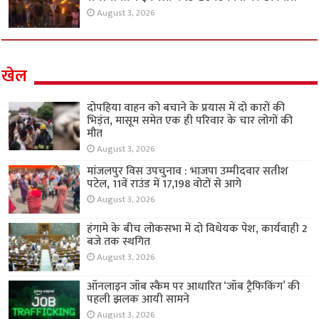
August 3, 2026
खेल
दोपहिया वाहन को बचाने के प्रयास में दो कारों की
भिड़ंत, मासूम समेत एक ही परिवार के चार लोगों की
मौत
August 3, 2026
मांजलपुर विस उपचुनाव : भाजपा उम्मीदवार सतीश
पटेल, 11वें राउंड में 17,198 वोटों से आगे
August 3, 2026
हंगामे के बीच लोकसभा में दो विधेयक पेश, कार्यवाही 2
बजे तक स्थगित
August 3, 2026
ऑनलाइन जॉब स्कैम पर आधारित ‘जॉब ट्रैफिकिंग’ की
पहली झलक आयी सामने
August 3, 2026