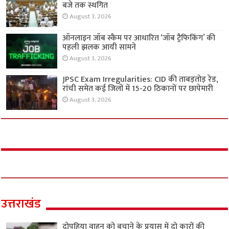
बजे तक स्थगित
August 3, 2026
ऑनलाइन जॉब स्कैम पर आधारित ‘जॉब ट्रैफिकिंग’ की
पहली झलक आयी सामने
August 3, 2026
JPSC Exam Irregularities: CID की ताबड़तोड़ रेड,
रांची समेत कई जिलों में 15-20 ठिकानों पर छापेमारी
August 3, 2026
उत्तराखंड
दोपहिया वाहन को बचाने के प्रयास में दो कारों की