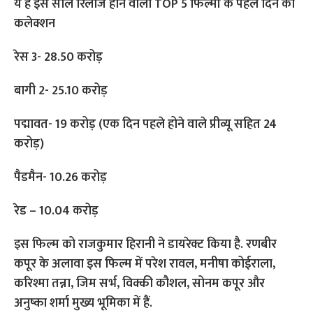
ये हैं इस साल रिलीज होने वाली TOP 5 फिल्मों के पहले दिन का
कलेक्शन
रेस 3- 28.50 करोड़
बागी 2- 25.10 करोड़
पद्मावत- 19 करोड़ (एक दिन पहले होने वाले प्रीव्यू सहित 24
करोड़)
पैडमैन- 10.26 करोड़
रेड – 10.04 करोड़
इस फिल्म को राजकुमार हिरानी ने डायरेक्ट किया है. रणबीर
कपूर के अलावा इस फिल्म में परेश रावल, मनीषा कोईराला,
करिश्मा तन्ना, जिम सर्भ, विक्की कौशल, सोनम कपूर और
अनुष्का शर्मा मुख्य भूमिका में हैं.