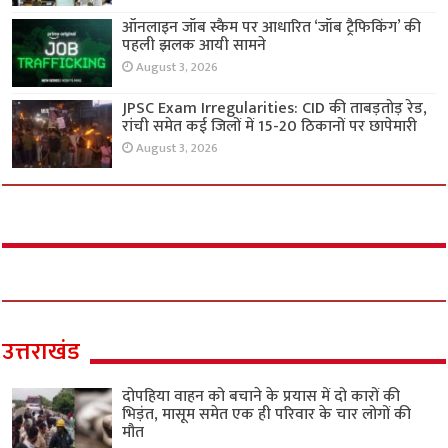
ऑनलाइन जॉब स्कैम पर आधारित ‘जॉब ट्रैफिकिंग’ की
पहली झलक आयी सामने
August 3, 2026
JPSC Exam Irregularities: CID की ताबड़तोड़ रेड,
रांची समेत कई जिलों में 15-20 ठिकानों पर छापेमारी
August 3, 2026
उत्तराखंड
दोपहिया वाहन को बचाने के प्रयास में दो कारों की
भिड़ंत, मासूम समेत एक ही परिवार के चार लोगों की
मौत