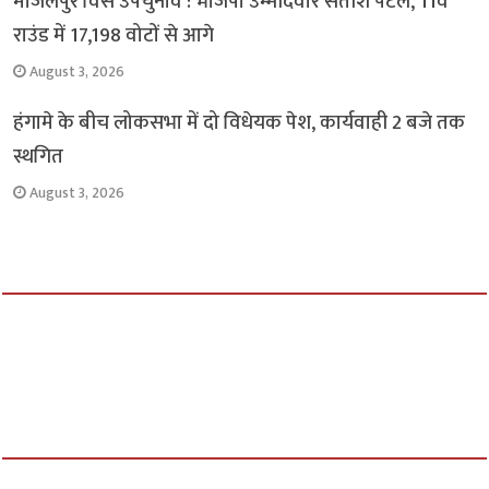
मांजलपुर विस उपचुनाव : भाजपा उम्मीदवार सतीश पटेल, 11वें
राउंड में 17,198 वोटों से आगे
August 3, 2026
हंगामे के बीच लोकसभा में दो विधेयक पेश, कार्यवाही 2 बजे तक
स्थगित
August 3, 2026