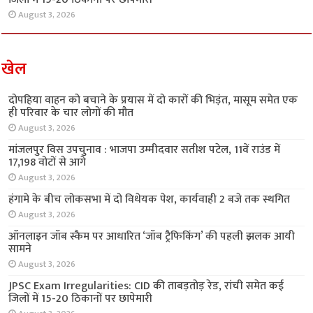
August 3, 2026
खेल
दोपहिया वाहन को बचाने के प्रयास में दो कारों की भिड़ंत, मासूम समेत एक
ही परिवार के चार लोगों की मौत
August 3, 2026
मांजलपुर विस उपचुनाव : भाजपा उम्मीदवार सतीश पटेल, 11वें राउंड में
17,198 वोटों से आगे
August 3, 2026
हंगामे के बीच लोकसभा में दो विधेयक पेश, कार्यवाही 2 बजे तक स्थगित
August 3, 2026
ऑनलाइन जॉब स्कैम पर आधारित ‘जॉब ट्रैफिकिंग’ की पहली झलक आयी
सामने
August 3, 2026
JPSC Exam Irregularities: CID की ताबड़तोड़ रेड, रांची समेत कई
जिलों में 15-20 ठिकानों पर छापेमारी