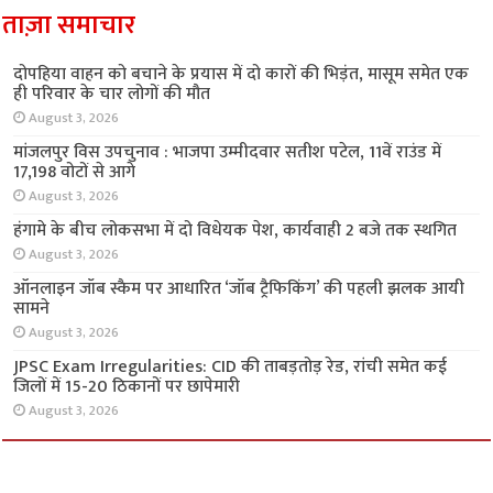
ताज़ा समाचार
दोपहिया वाहन को बचाने के प्रयास में दो कारों की भिड़ंत, मासूम समेत एक
ही परिवार के चार लोगों की मौत
August 3, 2026
मांजलपुर विस उपचुनाव : भाजपा उम्मीदवार सतीश पटेल, 11वें राउंड में
17,198 वोटों से आगे
August 3, 2026
हंगामे के बीच लोकसभा में दो विधेयक पेश, कार्यवाही 2 बजे तक स्थगित
August 3, 2026
ऑनलाइन जॉब स्कैम पर आधारित ‘जॉब ट्रैफिकिंग’ की पहली झलक आयी
सामने
August 3, 2026
JPSC Exam Irregularities: CID की ताबड़तोड़ रेड, रांची समेत कई
जिलों में 15-20 ठिकानों पर छापेमारी
August 3, 2026