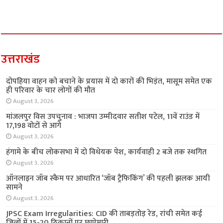
उत्तराखंड
दोपहिया वाहन को बचाने के प्रयास में दो कारों की भिड़ंत, मासूम समेत एक
ही परिवार के चार लोगों की मौत
August 3, 2026
मांजलपुर विस उपचुनाव : भाजपा उम्मीदवार सतीश पटेल, 11वें राउंड में
17,198 वोटों से आगे
August 3, 2026
हंगामे के बीच लोकसभा में दो विधेयक पेश, कार्यवाही 2 बजे तक स्थगित
August 3, 2026
ऑनलाइन जॉब स्कैम पर आधारित ‘जॉब ट्रैफिकिंग’ की पहली झलक आयी
सामने
August 3, 2026
JPSC Exam Irregularities: CID की ताबड़तोड़ रेड, रांची समेत कई
जिलों में 15-20 ठिकानों पर छापेमारी