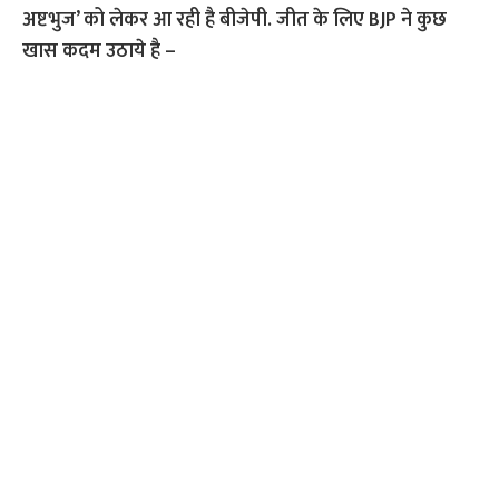
अष्टभुज’ को लेकर आ रही है बीजेपी. जीत के लिए BJP ने कुछ
खास कदम उठाये है –